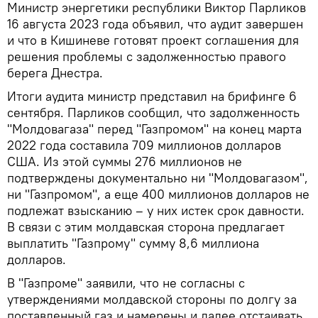
Министр энергетики республики Виктор Парликов
16 августа 2023 года объявил, что аудит завершен
и что в Кишиневе готовят проект соглашения для
решения проблемы с задолженностью правого
берега Днестра.
Итоги аудита министр представил на брифинге 6
сентября. Парликов сообщил, что задолженность
"Молдовагаза" перед "Газпромом" на конец марта
2022 года составила 709 миллионов долларов
США. Из этой суммы 276 миллионов не
подтверждены документально ни "Молдовагазом",
ни "Газпромом", а еще 400 миллионов долларов не
подлежат взысканию – у них истек срок давности.
В связи с этим молдавская сторона предлагает
выплатить "Газпрому" сумму 8,6 миллиона
долларов.
В "Газпроме" заявили, что не согласны с
утверждениями молдавской стороны по долгу за
поставленный газ и намерены и далее отстаивать