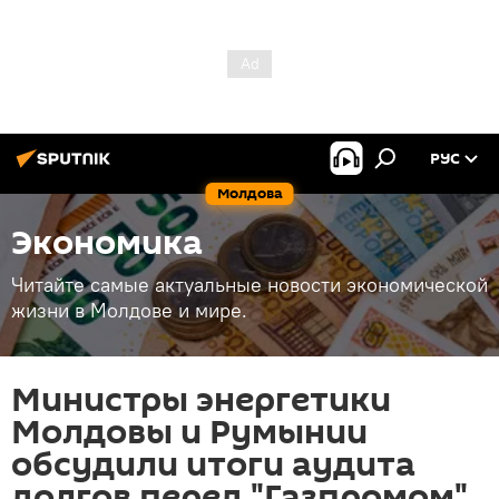
РУС
Молдова
Экономика
Читайте самые актуальные новости экономической
жизни в Молдове и мире.
Министры энергетики
Молдовы и Румынии
обсудили итоги аудита
долгов перед "Газпромом"