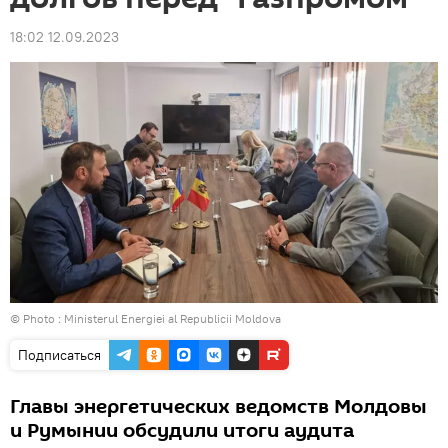
18:02 12.09.2023
© Photo :
Ministerul Energiei al Republicii Moldova
Подписаться
Главы энергетических ведомств Молдовы
и Румынии обсудили итоги аудита