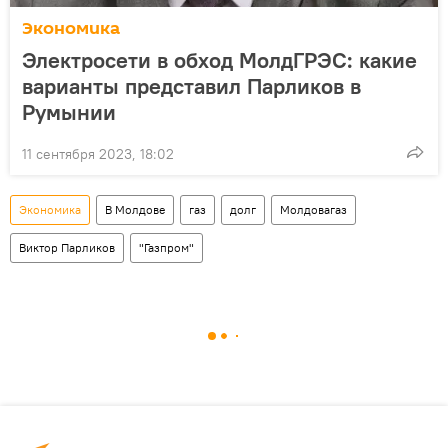
Экономика
Электросети в обход МолдГРЭС: какие
варианты представил Парликов в
Румынии
11 сентября 2023, 18:02
Экономика
В Молдове
газ
долг
Молдовагаз
Виктор Парликов
"Газпром"