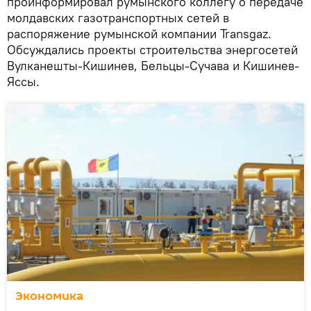
проинформировал румынского коллегу о передаче
молдавских газотранспортных сетей в
распоряжение румынской компании Transgaz.
Обсуждались проекты строительства энергосетей
Вулканешты-Кишинев, Бельцы-Сучава и Кишинев-
Яссы.
Экономика