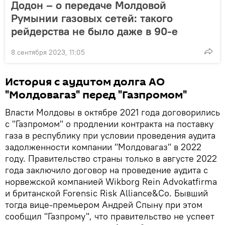
Додон – о передаче Молдовой
Румынии газовых сетей: такого
рейдерства не было даже в 90-е
8 сентября 2023, 11:05
История с аудитом долга АО
"Молдовагаз" перед "Газпромом"
Власти Молдовы в октябре 2021 года договорились
с "Газпромом" о продлении контракта на поставку
газа в республику при условии проведения аудита
задолженности компании "Молдовагаз" в 2022
году. Правительство страны только в августе 2022
года заключило договор на проведение аудита с
норвежской компанией Wikborg Rein Advokatfirma
и британской Forensic Risk Alliance&Co. Бывший
тогда вице-премьером Андрей Спыну при этом
сообщил "Газпрому", что правительство не успеет