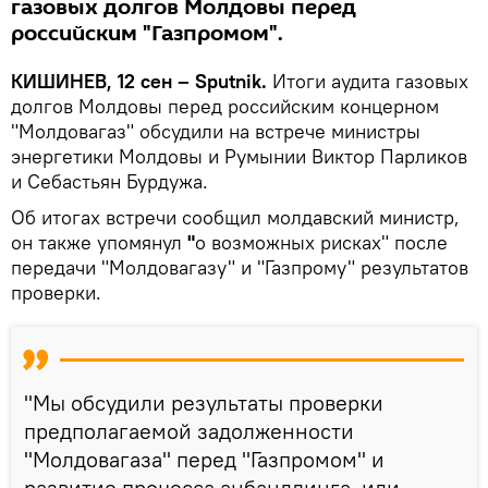
газовых долгов Молдовы перед
российским "Газпромом".
КИШИНЕВ, 12 сен – Sputnik.
Итоги аудита газовых
долгов Молдовы перед российским концерном
"Молдовагаз" обсудили на встрече министры
энергетики Молдовы и Румынии Виктор Парликов
и Себастьян Бурдужа.
Об итогах встречи сообщил молдавский министр,
он также упомянул
"
о возможных рисках" после
передачи "Молдовагазу" и "Газпрому" результатов
проверки.
"Мы обсудили результаты проверки
предполагаемой задолженности
"Молдовагаза" перед "Газпромом" и
развитие процесса анбандлинга, или