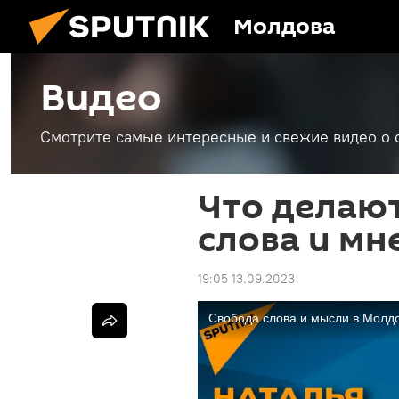
Молдова
Видео
Смотрите самые интересные и свежие видео о 
Что делают
слова и мн
19:05 13.09.2023