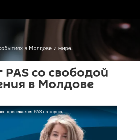
событиях в Молдове и мире.
 PAS со свободой
ения в Молдове