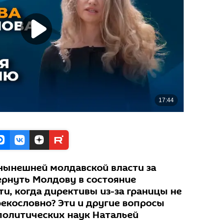
 нынешней молдавской власти за
ернуть Молдову в состояние
и, когда директивы из-за границы не
рекословно? Эти и другие вопросы
политических наук Натальей