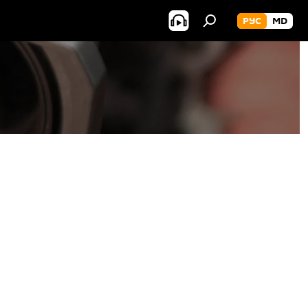
РУС
MD