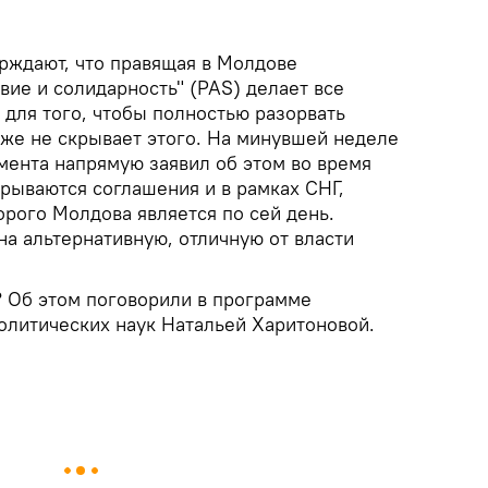
рждают, что правящая в Молдове
вие и солидарность" (PAS) делает все
для того, чтобы полностью разорвать
аже не скрывает этого. На минувшей неделе
мента напрямую заявил об этом во время
рываются соглашения и в рамках СНГ,
рого Молдова является по сей день.
а альтернативную, отличную от власти
? Об этом поговорили в программе
политических наук Натальей Харитоновой.