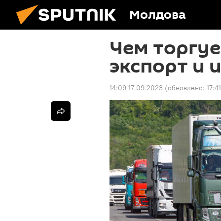
Молдова
Чем торгуе
экспорт и 
14:09 17.09.2023
(обновлено:
17:4