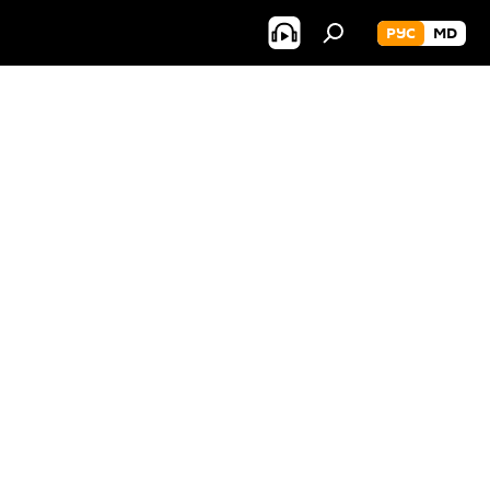
РУС
MD