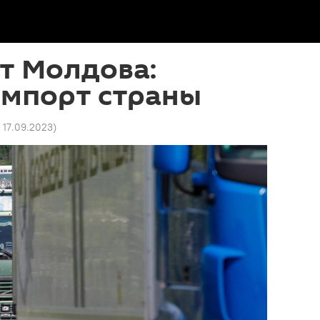
т Молдова:
импорт страны
1 17.09.2023
)