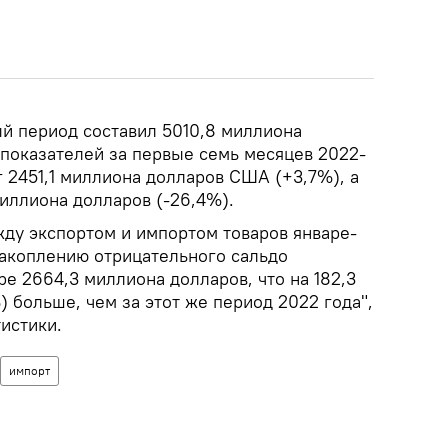
ый период составил 5010,8 миллиона
 показателей за первые семь месяцев 2022-
иг 2451,1 миллиона долларов США (+3,7%), а
миллиона долларов (-26,4%).
ду экспортом и импортом товаров январе-
накоплению отрицательного сальдо
ре 2664,3 миллиона долларов, что на 182,3
 больше, чем за этот же период 2022 года",
истики.
импорт