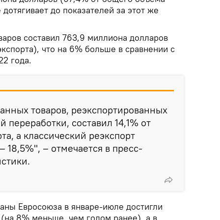
не дотягивает до показателей за этот же
варов составил 763,9 миллиона долларов
кспорта), что на 6% больше в сравнении с
2 года.
ранных товаров, реэкспортированных
й переработки, составил 14,1% от
та, а классический реэкспорт
 18,5%", – отмечается в пресс-
стики.
раны Евросоюза в январе-июле достигли
(на 8% меньше, чем годом ранее), а в