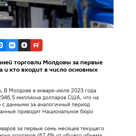
шней торговли Молдовы за первые
а и кто входит в число основных
.
В Молдове в январе-июле 2023 года
2346,5 миллиона долларов США, что на
 с данными за аналогичный период
данные приводит Национальное бюро
оваров за первые семь месяцев текущего
лиона долларов (67,4% от общего объема