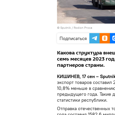
© Sputnik / Rodion Proca
Подписаться
Какова структура вне
семь месяцев 2023 год
партнеров страны.
КИШИНЕВ, 17 сен – Sputnik
экспорт товаров составил 
10,8% меньше в сравнению
предыдущего года. Такие 
статистики республики.
Отправка отечественных т
года составил 1582,6 мил