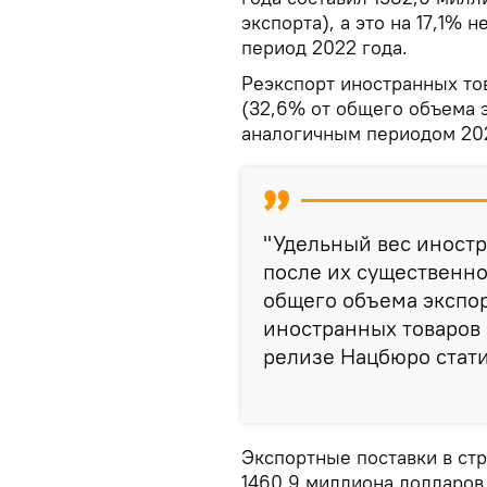
экспорта), а это на 17,1% 
период 2022 года.
Реэкспорт иностранных то
(32,6% от общего объема э
аналогичным периодом 202
"Удельный вес иност
после их существенно
общего объема экспор
иностранных товаров –
релизе Нацбюро стати
Экспортные поставки в ст
1460,9 миллиона долларов 