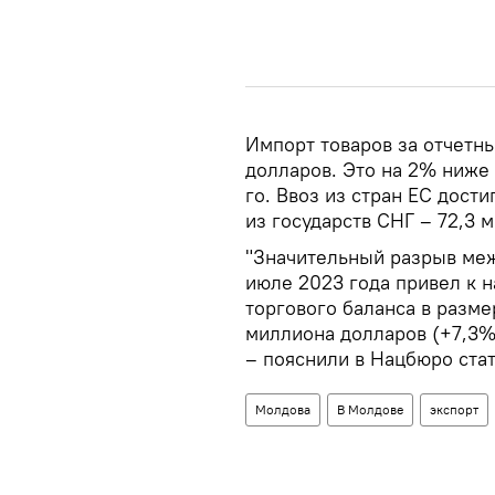
Импорт товаров за отчетн
долларов. Это на 2% ниже
го. Ввоз из стран ЕС дост
из государств СНГ – 72,3 
"Значительный разрыв меж
июле 2023 года привел к 
торгового баланса в разме
миллиона долларов (+7,3%)
– пояснили в Нацбюро стат
Молдова
В Молдове
экспорт