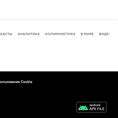
КАСТЫ
АНАЛИТИКА
КОЛУМНИСТИКА
В МИРЕ
ВИДЕО
ользования Cookie