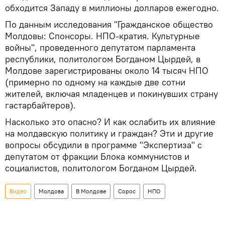
обходится Западу в миллионы долларов ежегодно.
По данным исследования "Гражданское общество
Молдовы: Спонсоры. НПО-кратия. Культурные
войны", проведенного депутатом парламента
республики, политологом Богданом Цырдей, в
Молдове зарегистрированы около 14 тысяч НПО
(примерно по одному на каждые две сотни
жителей, включая младенцев и покинувших страну
гастарбайтеров).
Насколько это опасно? И как ослабить их влияние
на молдавскую политику и граждан? Эти и другие
вопросы обсудили в программе "Экспертиза" с
депутатом от фракции Блока коммунистов и
социалистов, политологом Богданом Цырдей.
Видео
Молдова
В Молдове
Сорос
НПО