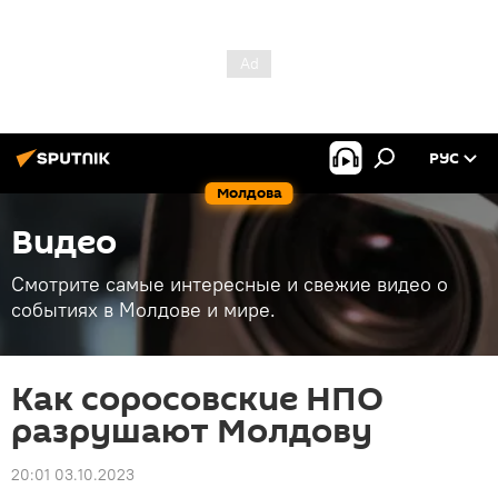
РУС
Молдова
Видео
Смотрите самые интересные и свежие видео о
событиях в Молдове и мире.
Как соросовские НПО
разрушают Молдову
20:01 03.10.2023