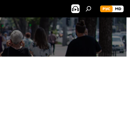
РУС
MD