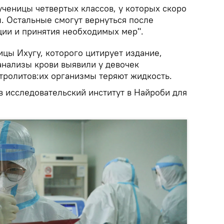
ученицы четвертых классов, у которых скоро
. Остальные смогут вернуться после
ции и принятия необходимых мер".
ицы Ихугу, которого цитирует издание,
нализы крови выявили у девочек
ролитов:их организмы теряют жидкость.
в исследовательский институт в Найроби для