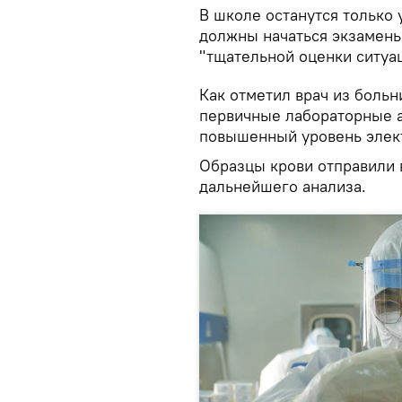
В школе останутся только 
должны начаться экзамены
"тщательной оценки ситуа
Как отметил врач из больн
первичные лабораторные а
повышенный уровень элект
Образцы крови отправили 
дальнейшего анализа.