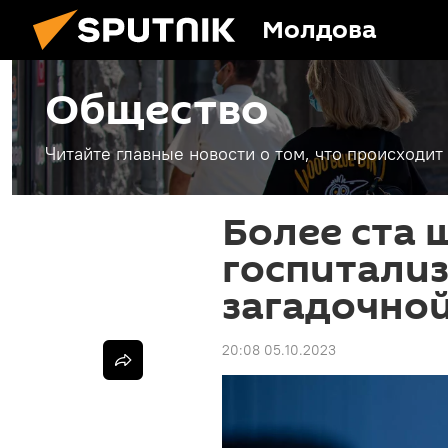
Молдова
Общество
Читайте главные новости о том, что происходи
Более ста 
госпитали
загадочно
20:08 05.10.2023