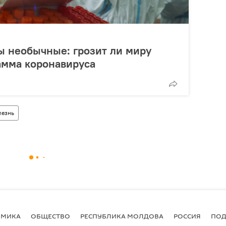
ы необычные: грозит ли миру
амма коронавируса
лезнь
ОМИКА
ОБЩЕСТВО
РЕСПУБЛИКА МОЛДОВА
РОССИЯ
ПОД