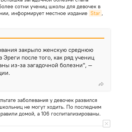
более сотни учениц школы для девочек в
ении, информирует местное издание
Star
,
ования закрыло женскую среднюю
 Эреги после того, как ряд учениц
ны из-за загадочной болезни", —
ции.
ультате заболевания у девочек развился
 школьниц не могут ходить. По последним
равили домой, а 106 госпитализированы.