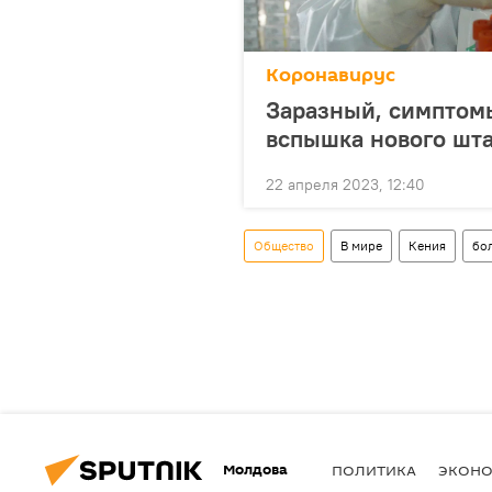
Коронавирус
Заразный, симптом
вспышка нового шт
22 апреля 2023, 12:40
Общество
В мире
Кения
бо
Молдова
ПОЛИТИКА
ЭКОН