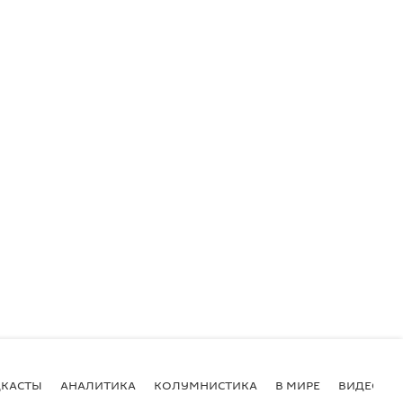
КАСТЫ
АНАЛИТИКА
КОЛУМНИСТИКА
В МИРЕ
ВИДЕО