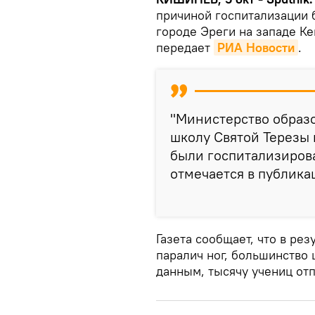
причиной госпитализации 
городе Эреги на западе К
передает
РИА Новости
.
"Министерство образ
школу Святой Терезы в
были госпитализирова
отмечается в публика
Газета сообщает, что в рез
паралич ног, большинство
данным, тысячу учениц отп