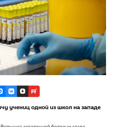
чу учениц одной из школ на западе
.
Вспышка загадочной болезни стала