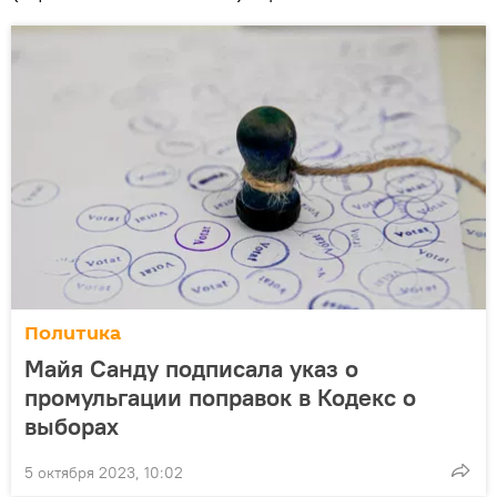
Политика
Майя Санду подписала указ о
промульгации поправок в Кодекс о
выборах
5 октября 2023, 10:02