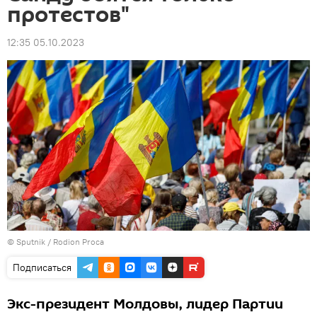
протестов"
12:35 05.10.2023
© Sputnik / Rodion Proca
Подписаться
Экс-президент Молдовы, лидер Партии