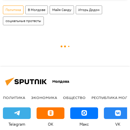
Политика
В Молдове
Майя Санду
Игорь Додон
социальные протесты
Молдова
ПОЛИТИКА
ЭКОНОМИКА
ОБЩЕСТВО
РЕСПУБЛИКА МОЛ
Telegram
OK
Макс
VK