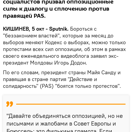
социалистов призвал оппозиционные
силы к диалогу и сплочению против
правящей PAS.
КИШИНЕВ, 5 окт - Sputnik.
Бороться с
"беззаконием властей", которые за месяц до
выборов меняют Кодекс о выборах, можно только
протестами всех сил оппозиции, об этом в рамках
своего еженедельного видеоблога заявил экс-
президент Молдовы Игорь Додон.
По его словам, президент страны Майя Санду и
правящая в стране партия "Действие и
солидарность" (PAS) "боятся только протестов".
"Давайте объединяться оппозицией, но не
письмами и жалобами в Совет Европы и
Брюссель: это филькина грамота. Если