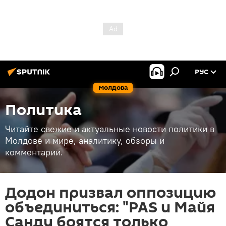
РУС
Молдова
Политика
Читайте свежие и актуальные новости политики в
Молдове и мире, аналитику, обзоры и
комментарии.
Додон призвал оппозицию
объединиться: "PAS и Майя
Санду боятся только