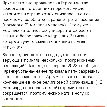
Ярче всего оно проявилось в Германии, где
возобладали сторонники перемен. Число
католиков в стране хотя и снизилось, но по-
прежнему колеблется в районе трети населения
(примерно 21 миллион человек). К тому же в
местных католических университетах растят
главные богословские кадры для Ватикана,
которые будут оказывать влияние на умы
верующих.
За последние полтора года духовенство и
верующие приняли несколько "прогрессивных
резолюций". Так, еще в феврале 2022-го община
Франкфурта-на-Майне призвала папу разрешить
женское священство. Аргумент таков: паства
крупнейшей в мире религиозной организации (1,2
миллиарда последователей) стремительно
сокращается, поэтому нужно идти в ногу со
временем.