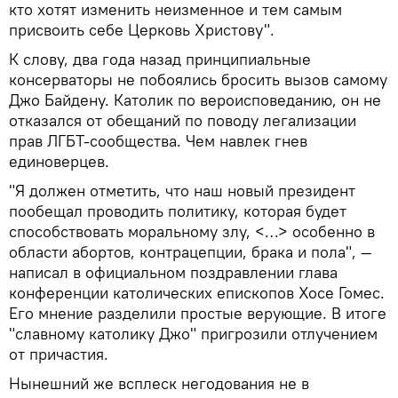
кто хотят изменить неизменное и тем самым
присвоить себе Церковь Христову".
К слову, два года назад принципиальные
консерваторы не побоялись бросить вызов самому
Джо Байдену. Католик по вероисповеданию, он не
отказался от обещаний по поводу легализации
прав ЛГБТ-сообщества. Чем навлек гнев
единоверцев.
"Я должен отметить, что наш новый президент
пообещал проводить политику, которая будет
способствовать моральному злу, <…> особенно в
области абортов, контрацепции, брака и пола", —
написал в официальном поздравлении глава
конференции католических епископов Хосе Гомес.
Его мнение разделили простые верующие. В итоге
"славному католику Джо" пригрозили отлучением
от причастия.
Нынешний же всплеск негодования не в