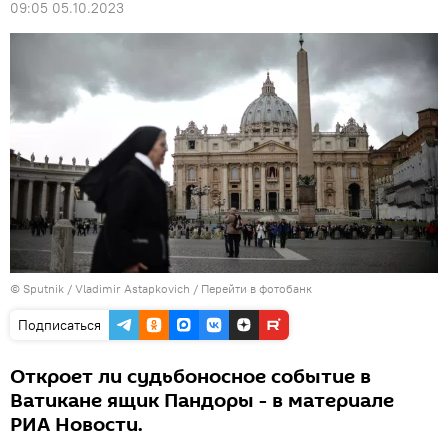
09:05 05.10.2023
© Sputnik / Vladimir Astapkovich
/
Перейти в фотобанк
Подписаться
Откроет ли судьбоносное событие в
Ватикане ящик Пандоры - в материале
РИА Новости.