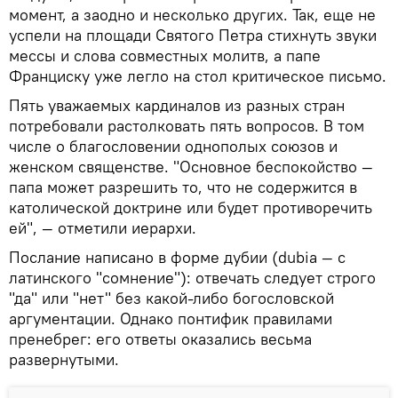
момент, а заодно и несколько других. Так, еще не
успели на площади Святого Петра стихнуть звуки
мессы и слова совместных молитв, а папе
Франциску уже легло на стол критическое письмо.
Пять уважаемых кардиналов из разных стран
потребовали растолковать пять вопросов. В том
числе о благословении однополых союзов и
женском священстве. "Основное беспокойство —
папа может разрешить то, что не содержится в
католической доктрине или будет противоречить
ей", — отметили иерархи.
Послание написано в форме дубии (dubia — с
латинского "сомнение"): отвечать следует строго
"да" или "нет" без какой-либо богословской
аргументации. Однако понтифик правилами
пренебрег: его ответы оказались весьма
развернутыми.