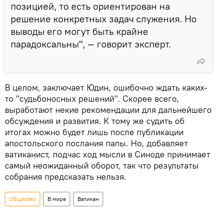
позицией, то есть ориентирован на
решение конкретных задач служения. Но
выводы его могут быть крайне
парадоксальны", — говорит эксперт.
В целом, заключает Юдин, ошибочно ждать каких-
то "судьбоносных решений". Скорее всего,
выработают некие рекомендации для дальнейшего
обсуждения и развития. К тому же судить об
итогах можно будет лишь после публикации
апостольского послания папы. Но, добавляет
ватиканист, подчас ход мысли в Синоде принимает
самый неожиданный оборот, так что результаты
собрания предсказать нельзя.
Общество
В мире
Ватикан