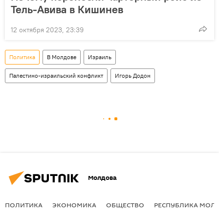
Тель-Авива в Кишинев
12 октября 2023, 23:39
Политика
В Молдове
Израиль
Палестино-израильский конфликт
Игорь Додон
Молдова
ПОЛИТИКА
ЭКОНОМИКА
ОБЩЕСТВО
РЕСПУБЛИКА МОЛ