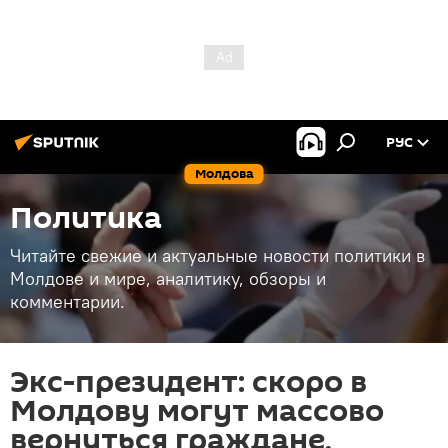
РУС
Молдова
Политика
Читайте свежие и актуальные новости политики в
Молдове и мире, аналитику, обзоры и
комментарии.
Экс-президент: скоро в
Молдову могут массово
вернуться граждане,