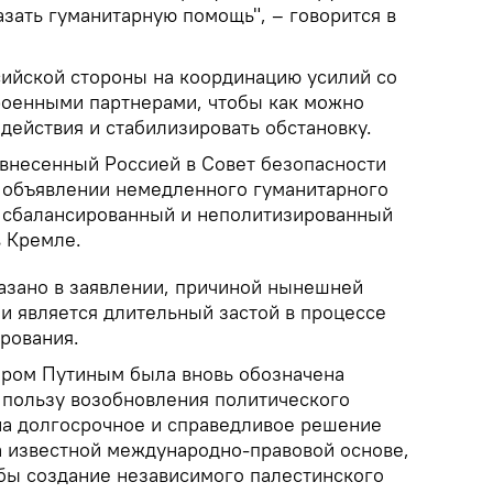
зать гуманитарную помощь", – говорится в
ийской стороны на координацию усилий со
роенными партнерами, чтобы как можно
действия и стабилизировать обстановку.
 внесенный Россией в Совет безопасности
 объявлении немедленного гуманитарного
 сбалансированный и неполитизированный
в Кремле.
азано в заявлении, причиной нынешней
и является длительный застой в процессе
рования.
иром Путиным была вновь обозначена
 пользу возобновления политического
на долгосрочное и справедливое решение
 известной международно-правовой основе,
бы создание независимого палестинского