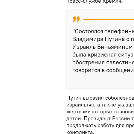
пресс-службе Кремля.
"Состоялся телефонн
Владимира Путина с 
Израиль Биньямином 
была кризисная ситуа
обострения палестино
говорится в сообщени
Путин выразил соболезно
израильтян, а также указа
жертвами которых станови
детей. Президент России 
продолжать работу для пр
конфликта.