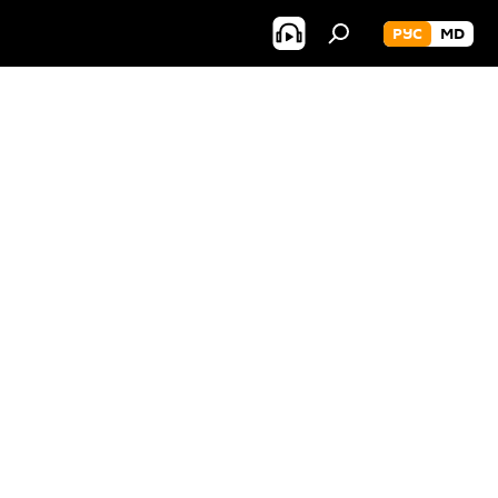
РУС
MD