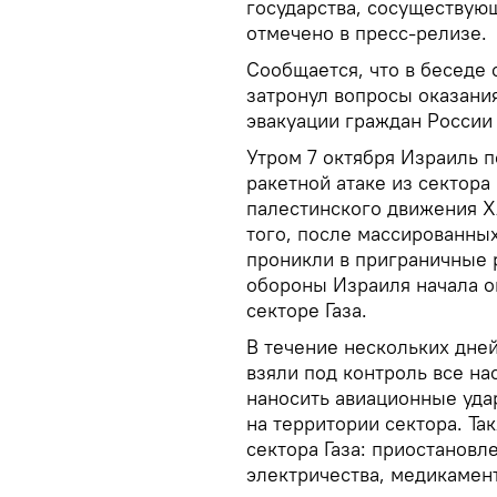
государства, сосуществующ
отмечено в пресс-релизе.
Сообщается, что в беседе 
затронул вопросы оказания
эвакуации граждан России 
Утром 7 октября Израиль 
ракетной атаке из сектора
палестинского движения 
того, после массированны
проникли в приграничные 
обороны Израиля начала 
секторе Газа.
В течение нескольких дне
взяли под контроль все на
наносить авиационные уда
на территории сектора. Та
сектора Газа: приостановл
электричества, медикамент