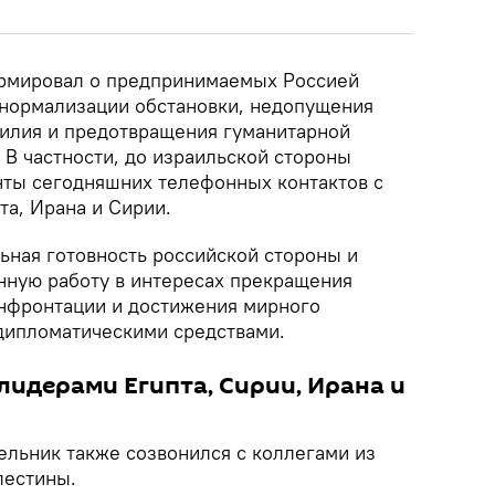
рмировал о предпринимаемых Россией
 нормализации обстановки, недопущения
илия и предотвращения гуманитарной
. В частности, до израильской стороны
ты сегодняшних телефонных контактов с
та, Ирана и Сирии.
ная готовность российской стороны и
нную работу в интересах прекращения
нфронтации и достижения мирного
дипломатическими средствами.
лидерами Египта, Сирии, Ирана и
ельник также созвонился с коллегами из
лестины.