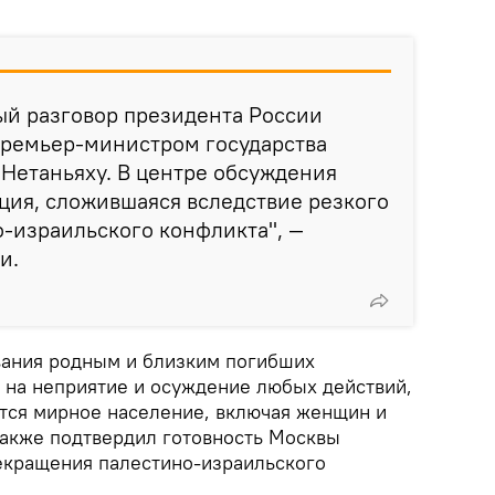
ый разговор президента России
премьер-министром государства
Нетаньяху. В центре обсуждения
ция, сложившаяся вследствие резкого
-израильского конфликта", —
и.
вания родным и близким погибших
л на неприятие и осуждение любых действий,
тся мирное население, включая женщин и
также подтвердил готовность Москвы
екращения палестино-израильского