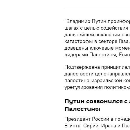
"Владимир Путин проинфо
шагах с целью содействия
дальнейшей эскалации нас
катастрофы в секторе Газа
доведены ключевые момен
лидерами Палестины, Егип
Подтверждена принципиаль
далее вести целенаправле
палестино-израильской ко
урегулирования политико-
Путин созвонился с 
Палестины
Президент России в понед
Египта, Сирии, Ирана и Па