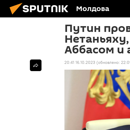
Молдова
Путин пров
Нетаньяху,
Аббасом и 
20:41 16.10.2023
(обновлено:
22:0