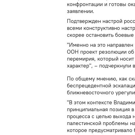
конфронтации и готовы ока
заявлении.
Подтвержден настрой росс
всеми конструктивно наст
скорее остановить боевые 
"Именно на это направлен
ООН проект резолюции об
перемирия, который носит
характер", – подчеркнули 
По общему мнению, как ск
беспрецедентной эскалаци
ближневосточного урегули
"В этом контексте Владим
принципиальная позиция в
процесса с целью выхода 
палестинской проблемы на
которое предусматривало 