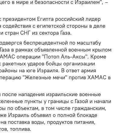
его в мире и безопасности с Израилем", –
с президентом Египта российский лидер
 содействия с египетской стороны в деле
и стран СНГ из сектора Газа.
подвергся беспрецедентной по масштабу
 Газа в рамках объявленной военным крылом
ХАМАС операции "Потоп Аль-Аксы". Кроме
х ракетных ударов бойцы организации
районы на юге Израиля. В ответ армия
операцию "Железные мечи" против ХАМАС в
й после нападения израильские военные
селенные пункты у границы с Газой и начали
ры по объектам, в том числе гражданским,
кже Израиль объявил о полной блокаде
ена поставка воды, продуктов питания,
ов, топлива.