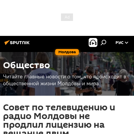
РУС
Молдова
Общество
Читайте главные новости о том, что происходит в
общественной жизни Молдовы и мира.
Совет по телевидению и
радио Молдовы не
продлил лицензию на
вещание двум