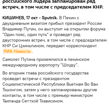
российского лидера запланирован ряд
встреч, в том числе с председателем КНР.
КИШИНЕВ, 17 окт - Sputnik.
В Пекин с
двухдневным визитом прибыл президент России
Владимир Путин, он выступит на открытии форума
"Один пояс, один путь" и проведет ряд
двусторонних встреч, в том числе с председателем
КНР Си Цзиньпином, передает корреспондент
РИА Новости
.
Самолет Путина приземлился в пекинском
международному аэропорту "Шоуду".
Во вторник глава российского государства
проведет встречи с президентом
Социалистической Республики Вьетнам Во Ван
Тхыонгом, затем у него запланированы другие
контакты, в том числе с премьер-министром
Таиланда Сеттхой Тхависином.