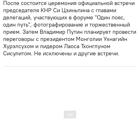
После состоится церемония официальной встречи
председателя КНР Си Цзиньпина с главами
делегаций, участвующих в форуме "Один пояс,
один путь", фотографирование и торжественный
прием. Затем Владимир Путин планирует провести
переговоры с президентом Монголии Ухнагийн
Хурэлсухом и лидером Лаоса Тхонглуном
Сисулитом. Не исключены и другие встречи.