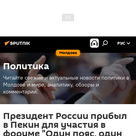
РУС
Молдова
Политика
Читайте свежие и актуальные новости политики в
Молдове и мире, аналитику, обзоры и
комментарии.
Президент России прибыл
в Пекин для участия в
форуме "Один пояс, один