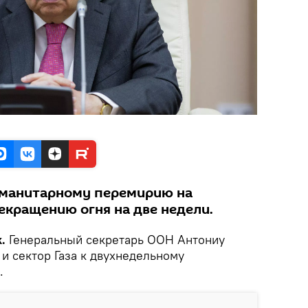
уманитарному перемирию на
екращению огня на две недели.
k.
Генеральный секретарь ООН Антониу
и сектор Газа к двухнедельному
.