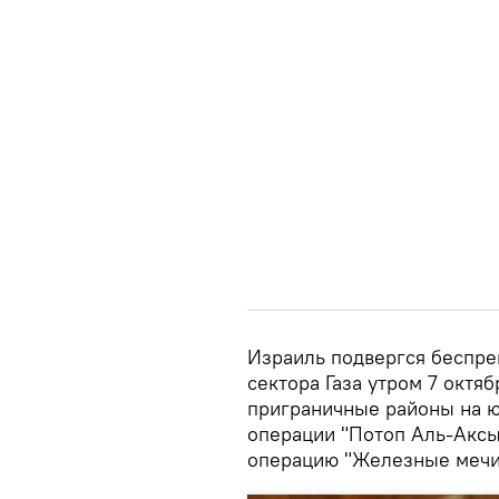
Израиль подвергся беспре
сектора Газа утром 7 октя
приграничные районы на ю
операции "Потоп Аль-Аксы
операцию "Железные мечи"