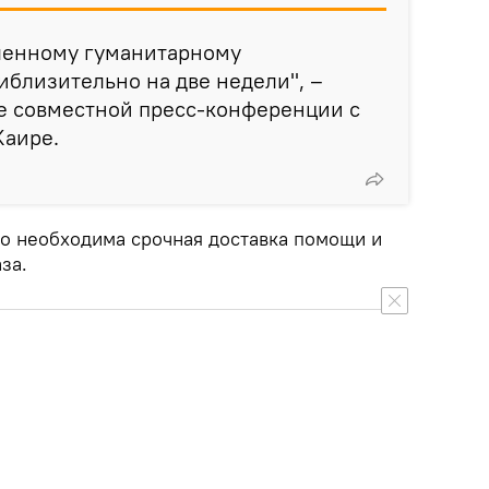
ленному гуманитарному
близительно на две недели", –
де совместной пресс-конференции с
Каире.
то необходима срочная доставка помощи и
за.