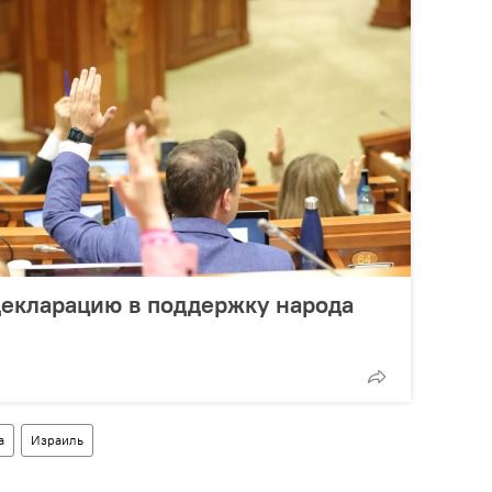
декларацию в поддержку народа
а
Израиль