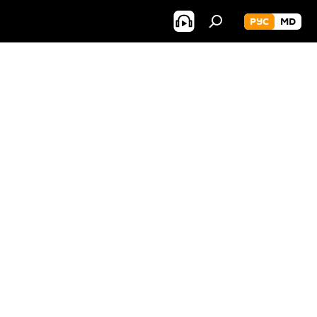
РУС
MD