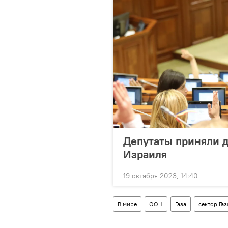
Депутаты приняли 
Израиля
19 октября 2023, 14:40
В мире
ООН
Газа
сектор Газ