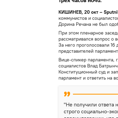
трех часов ночи.
КИШИНЕВ, 20 окт – Sputni
коммунистов и социалисто
Дорина Речана не был од
При этом пленарное засед
рассматривался вопрос о в
За него проголосовали 16 
представителей парламент
Вице-спикер парламента, 
социалистов Влад Батрынча
Конституционный суд и зап
парламент и ответить на в
"Не получили ответа н
строго социально-эко