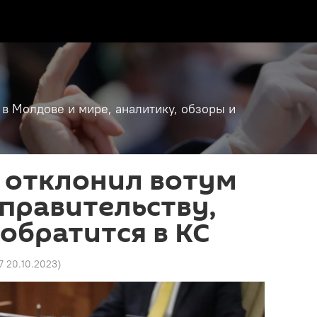
 в Молдове и мире, аналитику, обзоры и
 отклонил вотум
правительству,
обратится в КС
7 20.10.2023
)