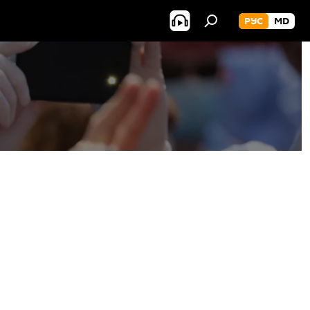
РУС
MD