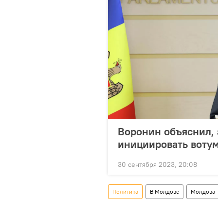
Воронин объяснил,
инициировать вотум
30 сентября 2023, 20:08
Политика
В Молдове
Молдова