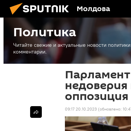
Молдова
Политика
Читайте свежие и актуальные новости политики
комментарии.
Парламент
недоверия 
оппозиция 
09:17 20.10.2023
(обновлено:
10:4