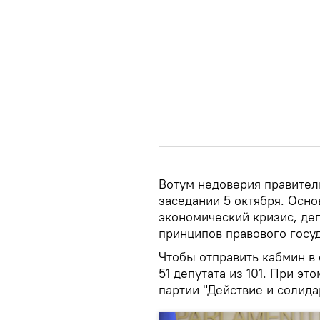
Вотум недоверия правител
заседании 5 октября. Осн
экономический кризис, де
принципов правового госуд
Чтобы отправить кабмин в
51 депутата из 101. При эт
партии "Действие и солида