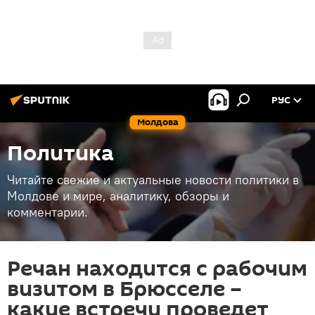
РУС
Молдова
Политика
Читайте свежие и актуальные новости политики в
Молдове и мире, аналитику, обзоры и
комментарии.
Речан находится с рабочим
визитом в Брюсселе –
какие встречи проведет