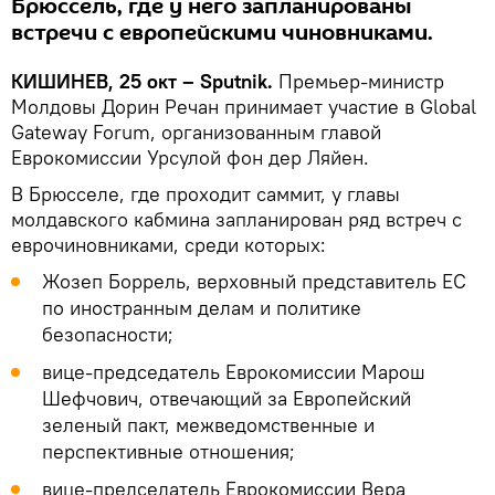
Брюссель, где у него запланированы
встречи с европейскими чиновниками.
КИШИНЕВ, 25 окт – Sputnik.
Премьер-министр
Молдовы Дорин Речан принимает участие в Global
Gateway Forum, организованным главой
Еврокомиссии Урсулой фон дер Ляйен.
В Брюсселе, где проходит саммит, у главы
молдавского кабмина запланирован ряд встреч с
еврочиновниками, среди которых:
Жозеп Боррель, верховный представитель ЕС
по иностранным делам и политике
безопасности;
вице-председатель Еврокомиссии Марош
Шефчович, отвечающий за Европейский
зеленый пакт, межведомственные и
перспективные отношения;
вице-председатель Еврокомиссии Вера