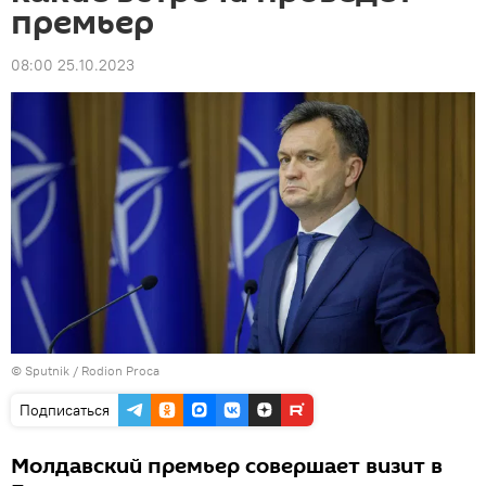
премьер
08:00 25.10.2023
© Sputnik / Rodion Proca
Подписаться
Молдавский премьер совершает визит в