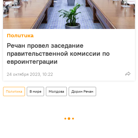
Политика
Речан провел заседание
правительственной комиссии по
евроинтеграции
24 октября 2023, 10:22
Политика
В мире
Молдова
Дорин Речан