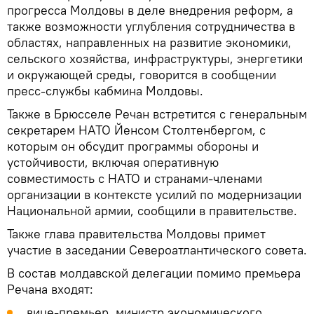
прогресса Молдовы в деле внедрения реформ, а
также возможности углубления сотрудничества в
областях, направленных на развитие экономики,
сельского хозяйства, инфраструктуры, энергетики
и окружающей среды, говорится в сообщении
пресс-службы кабмина Молдовы.
Также в Брюсселе Речан встретится с генеральным
секретарем НАТО Йенсом Столтенбергом, с
которым он обсудит программы обороны и
устойчивости, включая оперативную
совместимость с НАТО и странами-членами
организации в контексте усилий по модернизации
Национальной армии, сообщили в правительстве.
Также глава правительства Молдовы примет
участие в заседании Североатлантического совета.
В состав молдавской делегации помимо премьера
Речана входят:
вице-премьер, министр экономического