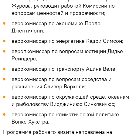
Журова, руководит работой Комиссии по
вопросам ценностей и прозрачности;
еврокомиссар по экономике Паоло
Джентилони;
еврокомиссар по энергетике Кадри Симсон;
европкомиссар по вопросам юстиции Дидье
Рейндерс;
еврокомиссар по транспорту Адина Веле;
еврокомиссар по вопросам соседства и
расширения Оливер Вархели;
еврокомиссар по окружающей среде, океанам
и рыболовству Вирджиниюс Синкявичюс;
еврокомиссар по климатической политике
Вопке Хукстра.
Программа рабочего визита направлена на