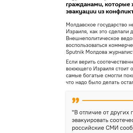
гражданами, которые 
эвакуации из конфлик
Молдавское государство н
Израиля, как это сделали 
Внешнеполитическое вед
воспользоваться коммерче
Sputnik Молдова журналис
Если верить соотечественн
воюющего Израиля стоит о
самые богатые смогли пок
что надо было делать ост
"В отличие от других 
эвакуировать соотече
российские СМИ сообщ