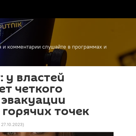
я и комментарии слушайте в программах и
 у властей
ет четкого
 эвакуации
 горячих точек
6 27.10.2023
)