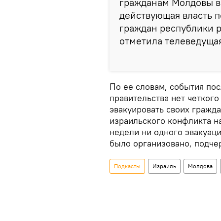
гражданам Молдовы в
действующая власть п
граждан республики 
отметила телеведущая
По ее словам, события пос
правительства нет четкого
эвакуировать своих гражда
израильского конфликта н
недели ни одного эвакуаци
было организовано, подче
Подкасты
Израиль
Молдова