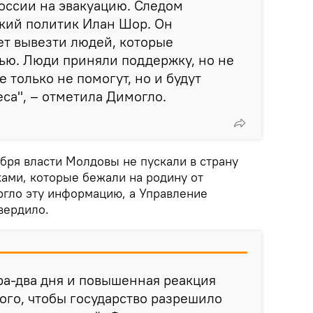
России на эвакуацию. Следом
кий политик Илан Шор. Он
ет вывезти людей, которые
ью. Люди приняли поддержку, но не
е только не помогут, но и будут
еса", – отметила Димогло.
ября власти Молдовы не пускали в страну
ками, которые бежали на родину от
гло эту информацию, а Управление
вердило.
а-два дня и повышенная реакция
того, чтобы государство разрешило