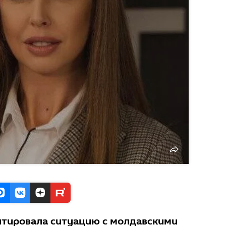
тировала ситуацию с молдавскими