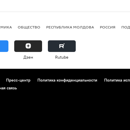
ОМИКА
ОБЩЕСТВО
РЕСПУБЛИКА МОЛДОВА
РОССИЯ
ПОД
Дзен
Rutube
Пресс-центр
Политика конфиденциальности
Политика исп
ная связь