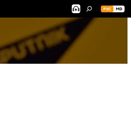
РУС
MD