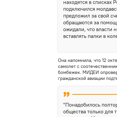
находятся в списках 
подключился молдавс
предложил за свой сч
обращаются за помощ
ожидали, что власти н
вставлять палки в кол
Она напомнила, что 12 окт
самолет с соотечественни
бомбежек. МИДЕИ опровер
гражданской авиации подт
"Понадобилось полтор
общества только для 