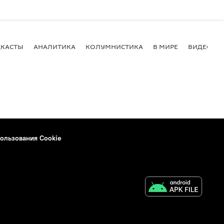
КАСТЫ
АНАЛИТИКА
КОЛУМНИСТИКА
В МИРЕ
ВИДЕО
ользования Cookie