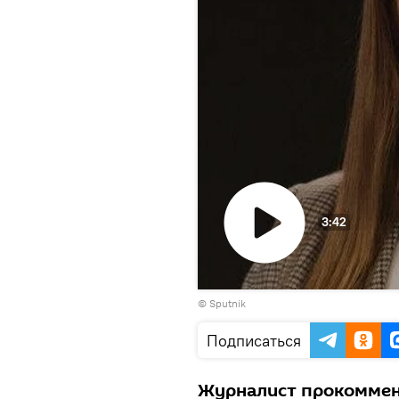
3:42
Воспроизвести
© Sputnik
видео
Подписаться
Журналист прокоммен