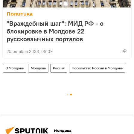
Политика
"Враждебный шаг": МИД РФ - о
блокировке в Молдове 22
русскоязычных порталов
25 октября 2023, 09:09
В Молдове
Молдова
Россия
Посольство России в Молдове
Молдова