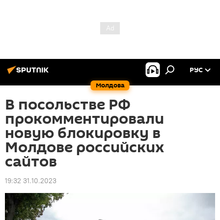
РУС
Молдова
В посольстве РФ
прокомментировали
новую блокировку в
Молдове российских
сайтов
19:32 31.10.2023