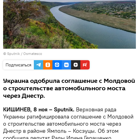
© Sputnik / Osmatesco
Подписаться
Украина одобрила соглашение с Молдовой
о строительстве автомобильного моста
через Днестр.
КИШИНЕВ, 8 ноя – Sputnik.
Верховная рада
Украины ратифицировала соглашение с Молдовой
о строительстве автомобильного моста через
Днестр в районе Ямполь – Косэуцы. Об этом
сообщила депутат Рады Ирина Геращенко.