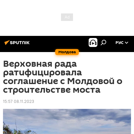
РУС
Молдова
Верховная рада
ратифицировала
соглашение с Молдовой о
строительстве моста
15:57 08.11.2023