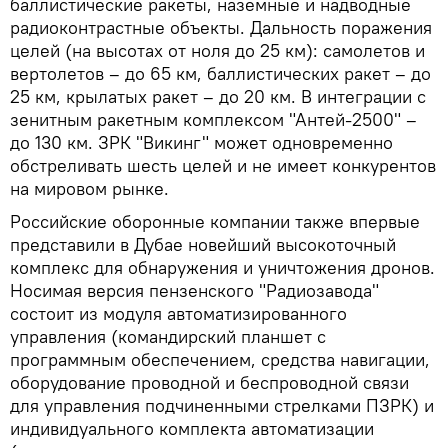
баллистические ракеты, наземные и надводные
радиоконтрастные объекты. Дальность поражения
целей (на высотах от ноля до 25 км): самолетов и
вертолетов – до 65 км, баллистических ракет – до
25 км, крылатых ракет – до 20 км. В интеграции с
зенитным ракетным комплексом "Антей-2500" –
до 130 км. ЗРК "Викинг" может одновременно
обстреливать шесть целей и не имеет конкурентов
на мировом рынке.
Российские оборонные компании также впервые
представили в Дубае новейший высокоточный
комплекс для обнаружения и уничтожения дронов.
Носимая версия пензенского "Радиозавода"
состоит из модуля автоматизированного
управления (командирский планшет с
программным обеспечением, средства навигации,
оборудование проводной и беспроводной связи
для управления подчиненными стрелками ПЗРК) и
индивидуального комплекта автоматизации