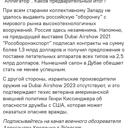
"Аллигатор". Каков предварительный итог?
При всем старании коллективному Западу не
удалось выдавить российскую "оборонку" с
мирового рынка высокотехнологичных
вооружений. Россия здесь незаменима. Напомню,
на предыдущей выставке Dubai Airshow 2021
"Рособоронэкспорт" подписал контракты на сумму
более 1,3 млрд долларов и получил предложения о
поставке летательных аппаратов всех типов на 2,5
млрд долларов. Нынешний салон в Дубае обещает
стать не менее успешным.
С другой стороны, израильские производители
оружия на Dubai Airshow 2023 отсутствуют, и это
подтверждает тезис ветерана американской
внешней политики Генри Киссинджера об
опасности дружбы с США, которая может
оказаться опаснее вражды.
Подписывайтесь на канал военного обозревателя
Александра Хроленко в Telegram