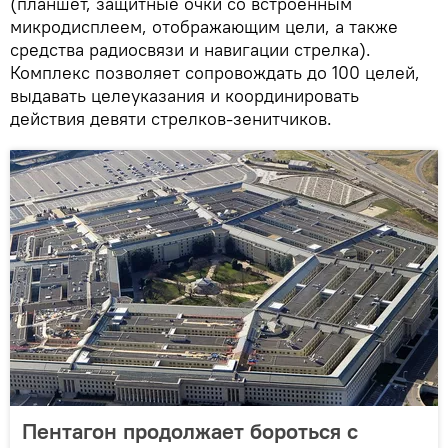
(планшет, защитные очки со встроенным
микродисплеем, отображающим цели, а также
средства радиосвязи и навигации стрелка).
Комплекс позволяет сопровождать до 100 целей,
выдавать целеуказания и координировать
действия девяти стрелков-зенитчиков.
Пентагон продолжает бороться с