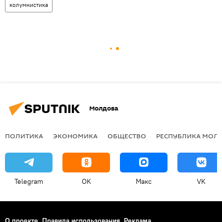
колумнистика
Молдова
ПОЛИТИКА
ЭКОНОМИКА
ОБЩЕСТВО
РЕСПУБЛИКА МОЛ
Telegram
OK
Макс
VK
О проекте
Правила использования
Реклама