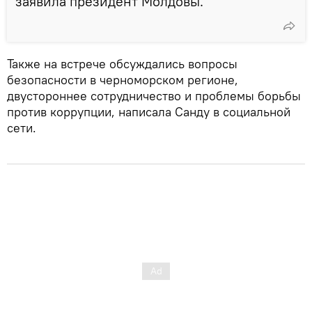
заявила президент Молдовы.
Также на встрече обсуждались вопросы
безопасности в черноморском регионе,
двустороннее сотрудничество и проблемы борьбы
против коррупции, написала Санду в социальной
сети.