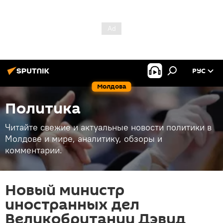
РУС
Молдова
Политика
Читайте свежие и актуальные новости политики в
Молдове и мире, аналитику, обзоры и
комментарии.
Новый министр
иностранных дел
Великобритании Дэвид