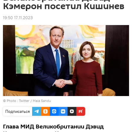
Кэмерон посетил Кишинев
19:50 17.11.2023
© Photo :
Twitter / Maia Sandu
Подписаться
Глава МИД Великобритании Дэвид