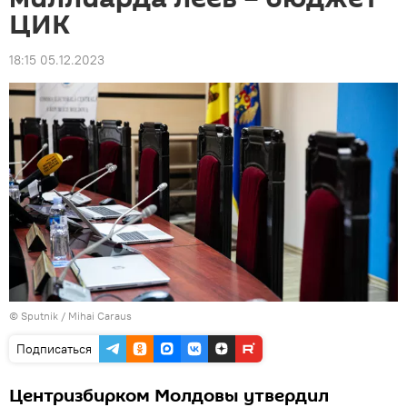
ЦИК
18:15 05.12.2023
© Sputnik / Mihai Caraus
Подписаться
Центризбирком Молдовы утвердил