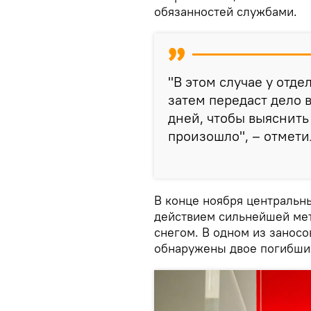
обязанностей службами.
"В этом случае у отд
затем передаст дело в
дней, чтобы выяснить
произошло", – отмети
В конце ноября централь
действием сильнейшей мет
снегом. В одном из занос
обнаружены двое погибши