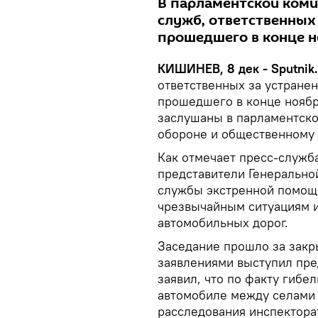
В парламентской коми
служб, ответственных
прошедшего в конце н
КИШИНЕВ, 8 дек - Sputnik.
ответственных за устранен
прошедшего в конце ноябр
заслушаны в парламентско
обороне и общественному 
Как отмечает пресс-служб
представители Генерально
службы экстренной помощи
чрезвычайным ситуациям и
автомобильных дорог.
Заседание прошло за закр
заявлениями выступил пре
заявил, что по факту гибе
автомобиле между селами 
расследования инспектора