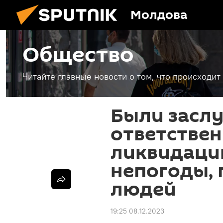
Молдова
Общество
Читайте главные новости о том, что происходи
Были засл
ответствен
ликвидаци
непогоды, 
людей
19:25 08.12.2023