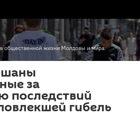
т в общественной жизни Молдовы и мира.
ушаны
ные за
ю последствий
повлекшей гибель