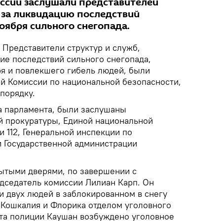
ссии заслушали представителей
 за ликвидацию последствий
оября сильного снегопада.
Представители структур и служб,
ие последствий сильного снегопада,
я и повлекшего гибель людей, были
й Комиссии по национальной безопасности,
порядку.
а парламента, были заслушаны
й прокуратуры, Единой национальной
 112, Генеральной инспекции по
 Государственной администрации
ытыми дверями, по завершении с
дседатель комиссии Лилиан Карп. Он
ли двух людей в заблокированном в снегу
Кошкалия и Флорика отделом уголовного
та полиции Каушан возбуждено уголовное