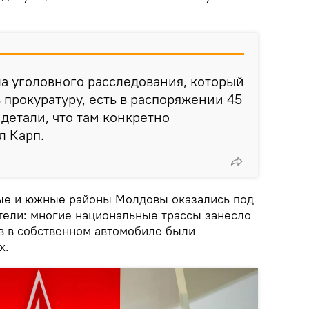
ела уголовного расследования, который
 прокуратуру, есть в распоряжении 45
 детали, что там конкретно
л Карп.
ные и южные районы Молдовы оказались под
ели: многие национальные трассы занесло
ов в собственном автомобиле были
х.