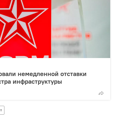
овали немедленной отставки
стра инфраструктуры
т