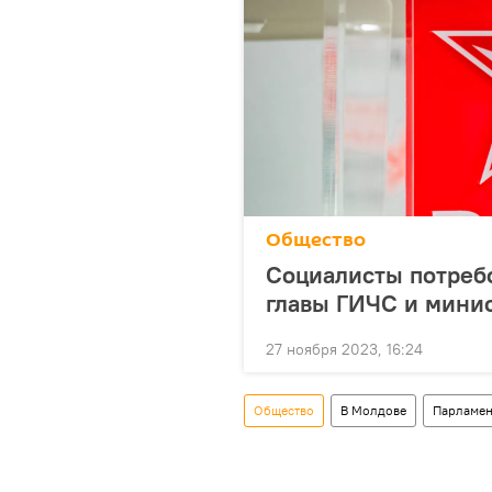
Общество
Социалисты потреб
главы ГИЧС и мини
27 ноября 2023, 16:24
Общество
В Молдове
Парламен