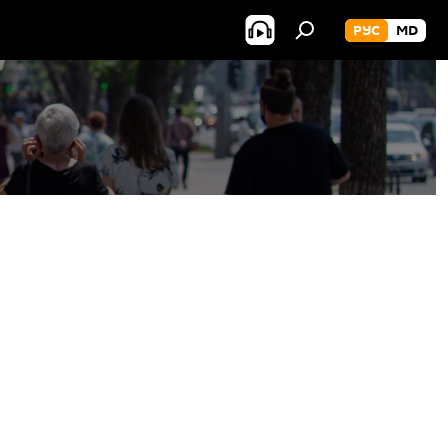
РУС
MD