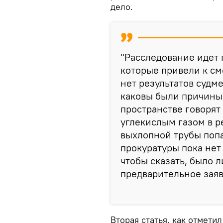
дело.
"Расследование идет 
которые привели к с
нет результатов судм
каковы были причины
пространстве говорят 
углекислым газом в ре
выхлопной трубы попа
прокуратуры пока нет
чтобы сказать, было 
предварительное заяв
Вторая статья, как отмети