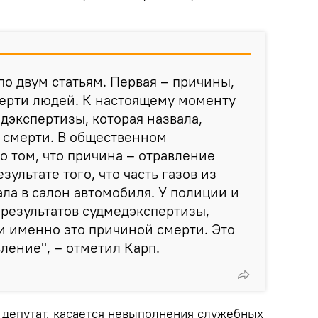
по двум статьям. Первая – причины,
мерти людей. К настоящему моменту
едэкспертизы, которая назвала,
 смерти. В общественном
о том, что причина – отравление
зультате того, что часть газов из
ла в салон автомобиля. У полиции и
 результатов судмедэкспертизы,
ли именно это причиной смерти. Это
ление", – отметил Карп.
л депутат, касается невыполнения служебных