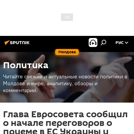
РУС
Молдова
Политика
Читайте свежие и актуальные новости политики в
Молдове и мире, аналитику, обзоры и
комментарии.
Глава Евросовета сообщил
о начале переговоров о
приеме в ЕС Украины и