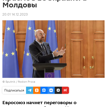
Молдовы
20:01 14.12.2023
© Sputnik / Rodion Proca
Подписаться
Евросоюз начнет переговоры о