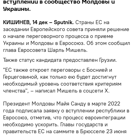
вступлении в сообщество Молдовы и
Украины.
КИШИНЕВ, 14 дек – Sputnik.
Страны ЕС на
заседании Европейского совета приняли решение
о начале переговорного процесса о приеме
Украины и Молдовы в Евросоюз. Об этом сообщил
глава Евросовета Шарль Мишель.
Также статус кандидата предоставлен Грузии.
"ЕС также откроет переговоры с Боснией и
Герцеговиной, как только ею будет достигнут
необходимый уровень соответствия критериям
членства", – написал Мишель в соцсети X.
Президент Молдовы Майя Санду в марте 2022
года подписала заявку о вступлении республики в
Евросоюз, отметив, что процесс евроинтеграции
необходимо ускорить. Главы государств и
правительств ЕС на саммите в Брюсселе 23 июня