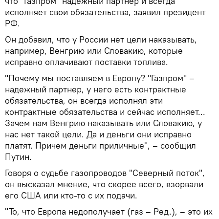
что "Газпром" надежный партнер и всегда
исполняет свои обязательства, заявил президент
РФ.
Он добавил, что у России нет цели наказывать,
например, Венгрию или Словакию, которые
исправно оплачивают поставки топлива.
"Почему мы поставляем в Европу? "Газпром" –
надежный партнер, у него есть контрактные
обязательства, он всегда исполнял эти
контрактные обязательства и сейчас исполняет...
Зачем нам Венгрию наказывать или Словакию, у
нас нет такой цели. Да и деньги они исправно
платят. Причем деньги приличные", – сообщил
Путин.
Говоря о судьбе газопроводов "Северный поток",
он высказал мнение, что скорее всего, взорвали
его США или кто-то с их подачи.
"То, что Европа недополучает (газ – Ред.), – это их