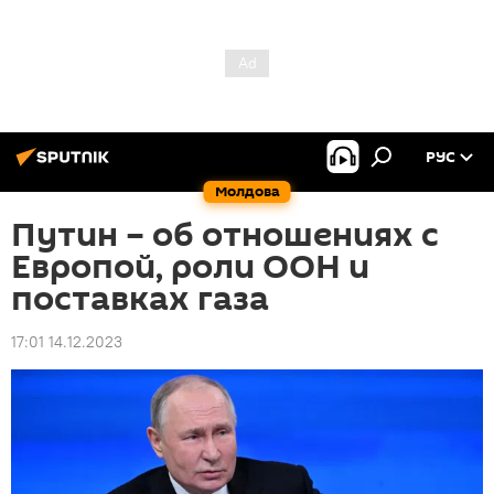
РУС
Молдова
Путин – об отношениях с
Европой, роли ООН и
поставках газа
17:01 14.12.2023