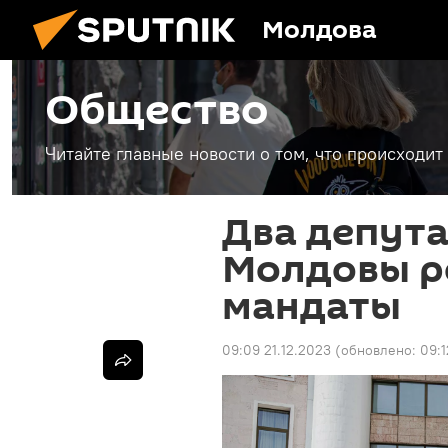
Молдова
Общество
Читайте главные новости о том, что происходи
Два депута
Молдовы р
мандаты
09:09 21.12.2023
(обновлено:
09:1