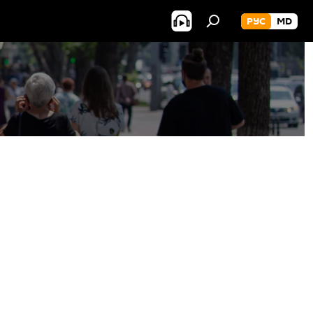
РУС
MD