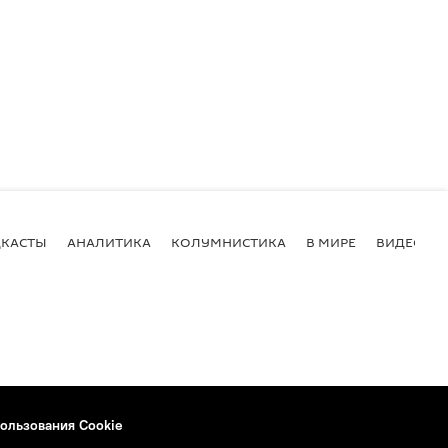
КАСТЫ
АНАЛИТИКА
КОЛУМНИСТИКА
В МИРЕ
ВИДЕО
ользования Cookie