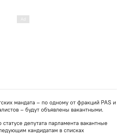
тских мандата – по одному от фракций PAS и
алистов – будут объявлены вакантными.
о статусе депутата парламента вакантные
ледующим кандидатам в списках