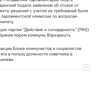
динский подали заявления об отказе от
оекты решений с учетом их требований были
 парламентской комиссии по вопросам
нитету.
ции партии "Действие и солидарность" (PAS)
збрания мэром коммуны Вэрзэрешть
акции Блока коммунистов и социалистов
тата в пользу должности советника в
шинева.