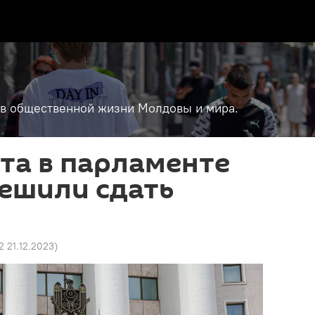
т в общественной жизни Молдовы и мира.
та в парламенте
ешили сдать
2 21.12.2023
)