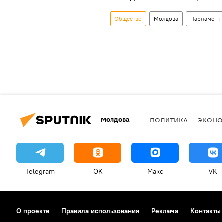
Общество
Молдова
Парламент
Молдова
ПОЛИТИКА
ЭКОН
Telegram
OK
Макс
VK
О проекте
Правила использования
Реклама
Контакты