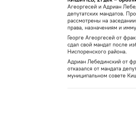
Агеоргесей и Адриан Лебе
депутатских мандатов. Пр
рассмотрены на заседании
права, назначениям и имму
Георге Агеоргесей от фрак
сдал свой мандат после и
Ниспоренского района.
Адриан Лебединский от фр
отказался от мандата депу
муниципальном совете Ки