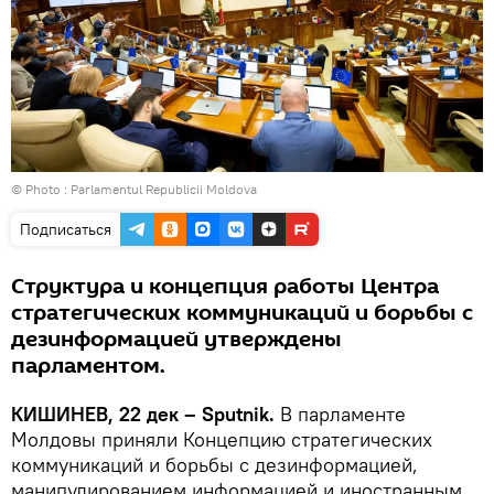
© Photo :
Parlamentul Republicii Moldova
Подписаться
Структура и концепция работы Центра
стратегических коммуникаций и борьбы с
дезинформацией утверждены
парламентом.
КИШИНЕВ, 22 дек – Sputnik.
В парламенте
Молдовы приняли Концепцию стратегических
коммуникаций и борьбы с дезинформацией,
манипулированием информацией и иностранным