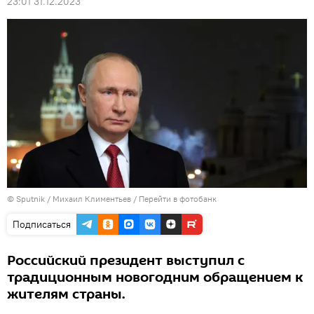
23:01 31.12.2023
© Sputnik / Михаил Климентьев
/
Перейти в фотобанк
Подписаться
Российский президент выступил с
традиционным новогодним обращением к
жителям страны.