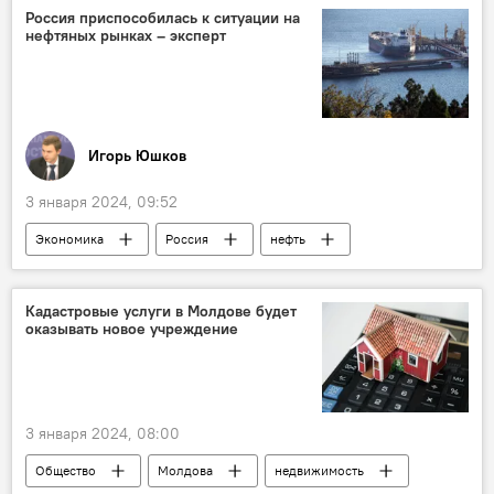
Россия приспособилась к ситуации на
нефтяных рынках – эксперт
Игорь Юшков
3 января 2024, 09:52
Экономика
Россия
нефть
Аналитика
колумнистика
Кадастровые услуги в Молдове будет
оказывать новое учреждение
3 января 2024, 08:00
Общество
Молдова
недвижимость