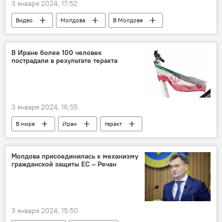
3 января 2024, 17:52
Видео
Молдова
В Молдове
бюджет
Михаил Пойсик
В Иране более 100 человек
пострадали в результате теракта
3 января 2024, 16:55
В мире
Иран
теракт
Молдова присоединилась к механизму
гражданской защиты ЕС – Речан
3 января 2024, 15:50