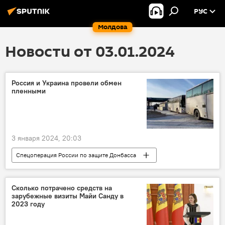
РУС
Молдова
Новости от 03.01.2024
Россия и Украина провели обмен
пленными
3 января 2024, 20:03
Спецоперация России по защите Донбасса
Россия
Украина
Сколько потрачено средств на
зарубежные визиты Майи Санду в
2023 году