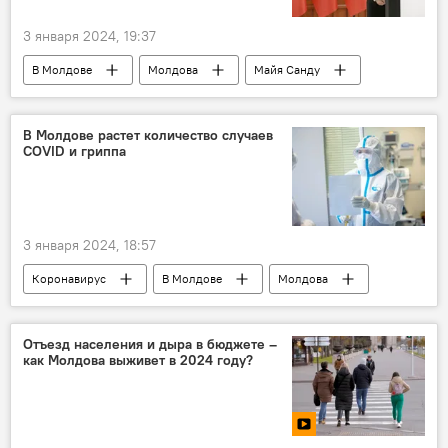
3 января 2024, 19:37
В Молдове
Молдова
Майя Санду
В Молдове растет количество случаев
COVID и гриппа
3 января 2024, 18:57
Коронавирус
В Молдове
Молдова
грипп
Отъезд населения и дыра в бюджете –
как Молдова выживет в 2024 году?