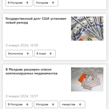
В Молдове
Молдова
Государственный долг США установил
новый рекорд
3 января 2024, 14:55
Экономика
В мире
государственный долг
В Молдове расширен список
компенсируемых медикаментов
3 января 2024, 13:57
В Молдове
Молдова
лекарства