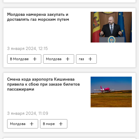
медикаменты
Молдова намерена закупать и
доставлять газ морским путем
3 января 2024, 12:15
В Молдове
Молдова
газ
Виктор Парликов
Смена кода аэропорта Кишинева
привела к сбою при заказе билетов
пассажирами
3 января 2024, 11:09
Молдова
В мире