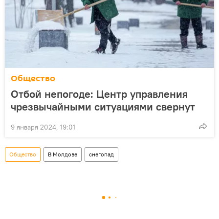
Общество
Отбой непогоде: Центр управления
чрезвычайными ситуациями свернут
9 января 2024, 19:01
Общество
В Молдове
снегопад