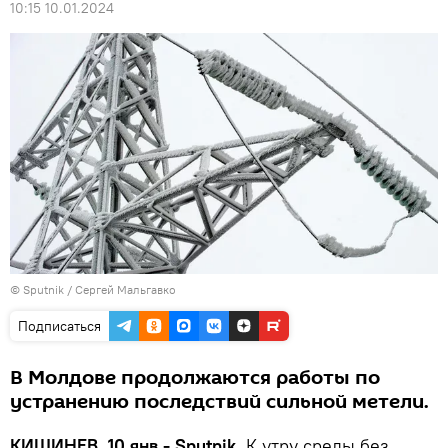
10:15 10.01.2024
© Sputnik / Сергей Мальгавко
Подписаться
В Молдове продолжаются работы по
устранению последствий сильной метели.
КИШИНЕВ, 10 янв - Sputnik.
К утру среды без