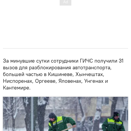
За минувшие сутки сотрудники ГИЧС получили 31
вызов для разблокирования автотранспорта,
большей частью в Кишиневе, Хынчештах,
Ниспоренах, Оргееве, Яловенах, Унгенах и
Кантемире.