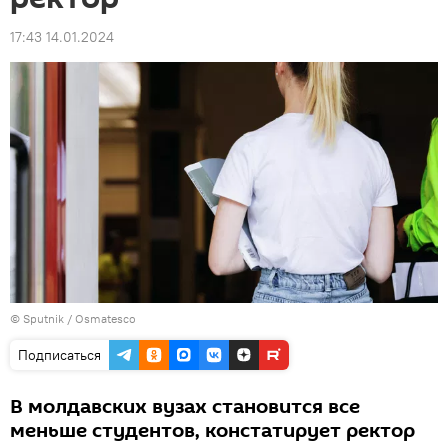
17:43 14.01.2024
© Sputnik / Osmatesco
Подписаться
В молдавских вузах становится все
меньше студентов, констатирует ректор