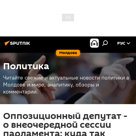
РУС
Молдова
Политика
Читайте свежие и актуальные новости политики в
Молдове и мире, аналитику, обзоры и
комментарии.
Оппозиционный депутат -
о внеочередной сессии
парламента: куда так