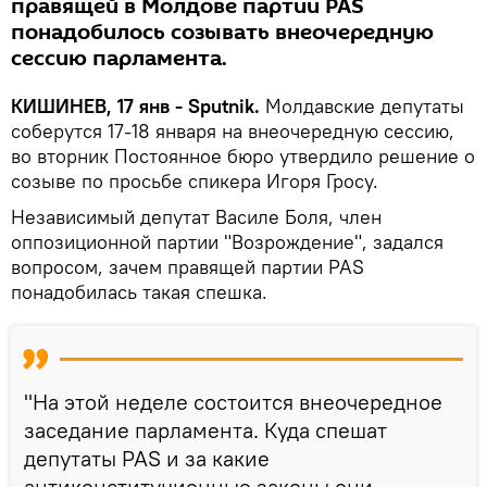
правящей в Молдове партии PAS
понадобилось созывать внеочередную
сессию парламента.
КИШИНЕВ, 17 янв - Sputnik.
Молдавские депутаты
соберутся 17-18 января на внеочередную сессию,
во вторник Постоянное бюро утвердило решение о
созыве по просьбе спикера Игоря Гросу.
Независимый депутат Василе Боля, член
оппозиционной партии "Возрождение", задался
вопросом, зачем правящей партии PAS
понадобилась такая спешка.
"На этой неделе состоится внеочередное
заседание парламента. Куда спешат
депутаты PAS и за какие
антиконституционные законы они