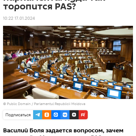
торопится PAS?
10:22 17.01.2024
©
Public Domain
/
Parlamentul Republicii Moldova
Подписаться
Василий Боля задается вопросом, зачем