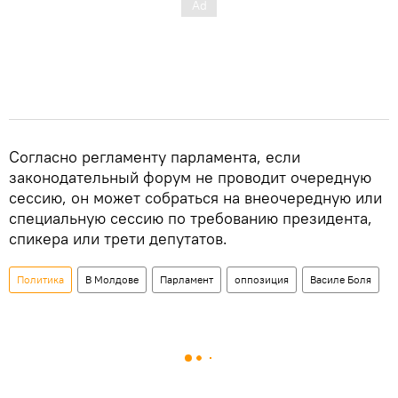
Согласно регламенту парламента, если
законодательный форум не проводит очередную
сессию, он может собраться на внеочередную или
специальную сессию по требованию президента,
спикера или трети депутатов.
Политика
В Молдове
Парламент
оппозиция
Василе Боля