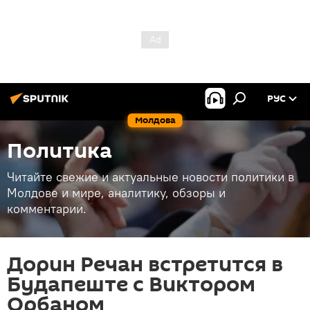
РУС
Молдова
Политика
Читайте свежие и актуальные новости политики в
Молдове и мире, аналитику, обзоры и
комментарии.
Дорин Речан встретится в
Будапеште с Виктором
Орбаном