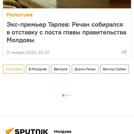
Политика
Экс-премьер Тарлев: Речан собирался
в отставку с поста главы правительства
Молдовы
21 января 2024, 20:20
Политика
В Молдове
Венгрия
Дорин Речан
Виктор Орбан
Молдова