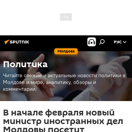
РУС
Молдова
Политика
Читайте свежие и актуальные новости политики в
Молдове и мире, аналитику, обзоры и
комментарии.
В начале февраля новый
министр иностранных дел
Молдовы посетит