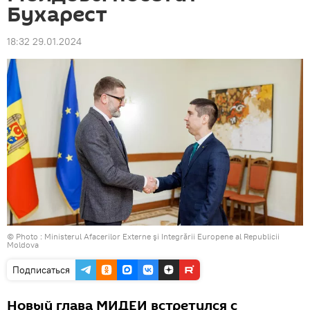
Бухарест
18:32 29.01.2024
© Photo :
Ministerul Afacerilor Externe şi Integrării Europene al Republicii
Moldova
Подписаться
Новый глава МИДЕИ встретился с