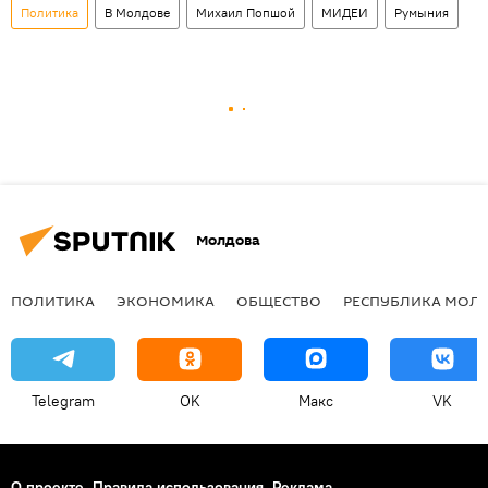
Политика
В Молдове
Михаил Попшой
МИДЕИ
Румыния
Молдова
ПОЛИТИКА
ЭКОНОМИКА
ОБЩЕСТВО
РЕСПУБЛИКА МОЛ
Telegram
OK
Макс
VK
О проекте
Правила использования
Реклама