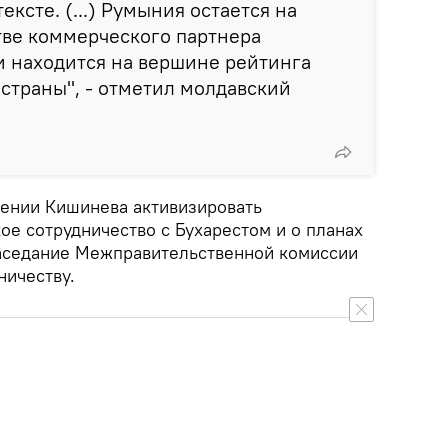
ксте. (...) Румыния остается на
тве коммерческого партнера
и находится на вершине рейтинга
страны", - отметил молдавский
ении Кишинева активизировать
ое сотрудничество с Бухарестом и о планах
заседание Межправительственной комиссии
ничеству.