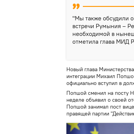
"Мы также обсудили 
встречи Румыния – Ре
необходимой в нынешн
отметила глава МИД 
Новый глава Министерства
интеграции Михаил Попшой
официально вступил в дол
Попшой сменил на посту Н
неделе объявил о своей от
Попшой занимал пост вице
правящей партии "Действие