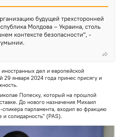
организацию будущей трехсторонней
спублика Молдова – Украина, столь
ем контексте безопасности", -
Румынии.
 иностранных дел и европейской
 29 января 2024 года принес присягу и
жность.
иколае Попеску, который на прошлой
ставке. До нового назначения Михаил
-спикера парламента, входил во фракцию
 и солидарность" (PAS).