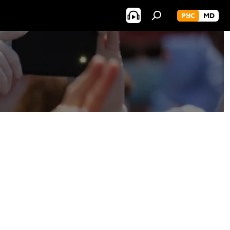
РУС
MD