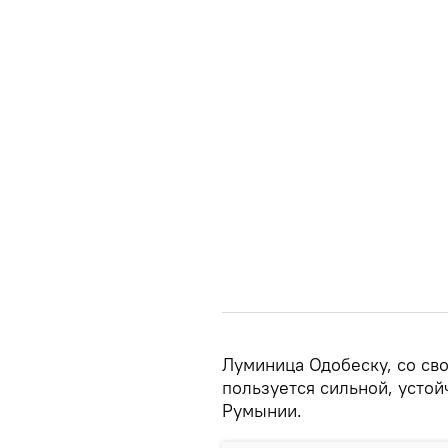
Луминица Одобеску, со св
пользуется сильной, усто
Румынии.