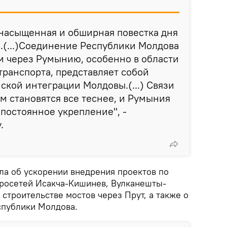
 насыщенная и обширная повестка дня
.(...)Соединение Республики Молдова
м через Румынию, особенно в области
транспорта, представляет собой
ской интеграции Молдовы.(...) Связи
 становятся все теснее, и Румыния
 постоянное укрепление", -
.
ла об ускорении внедрения проектов по
росетей Исакча-Кишинев, Вулканешты-
строительстве мостов через Прут, а также о
публики Молдова.