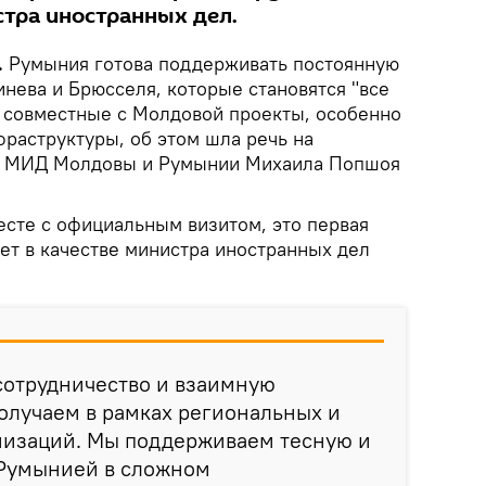
стра иностранных дел.
.
Румыния готова поддерживать постоянную
нева и Брюсселя, которые становятся "все
ь совместные с Молдовой проекты, особенно
фраструктуры, об этом шла речь на
в МИД Молдовы и Румынии Михаила Попшоя
есте с официальным визитом, это первая
ет в качестве министра иностранных дел
сотрудничество и взаимную
олучаем в рамках региональных и
изаций. Мы поддерживаем тесную и
 Румынией в сложном