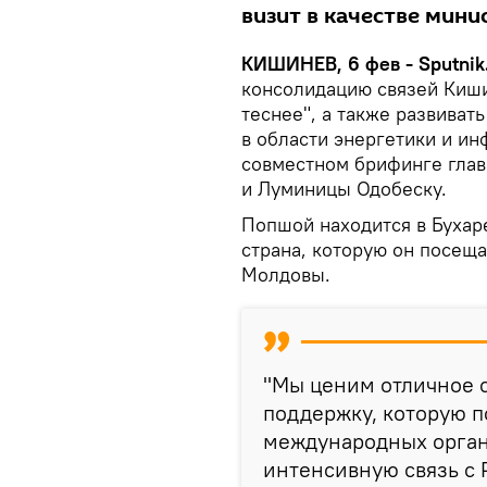
визит в качестве мини
КИШИНЕВ, 6 фев - Sputnik
консолидацию связей Киши
теснее", а также развиват
в области энергетики и ин
совместном брифинге гла
и Луминицы Одобеску.
Попшой находится в Бухар
страна, которую он посеща
Молдовы.
"Мы ценим отличное 
поддержку, которую п
международных орган
интенсивную связь с