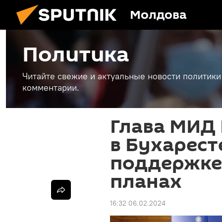
Молдова
Политика
Читайте свежие и актуальные новости политики
комментарии.
Глава МИД
в Бухарест
поддержке 
планах
16:32 06.02.2024