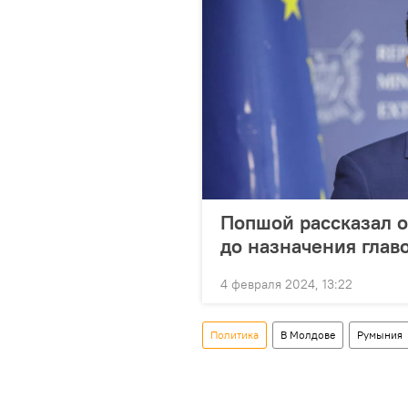
Попшой рассказал 
до назначения гла
4 февраля 2024, 13:22
Политика
В Молдове
Румыния