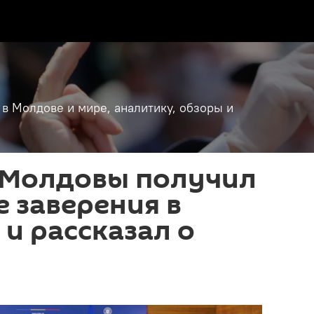
 в Молдове и мире, аналитику, обзоры и
 Молдовы получил
е заверения в
и рассказал о