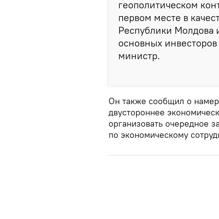
геополитическом конте
первом месте в качес
Республики Молдова 
основных инвесторов 
министр.
Он также сообщил о намер
двустороннее экономическ
организовать очередное 
по экономическому сотруд