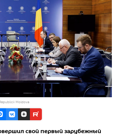
 Republicii Moldova
овершил свой первый зарубежный