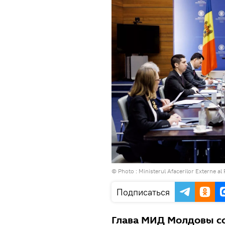
© Photo :
Ministerul Afacerilor Externe al
Подписаться
Глава МИД Молдовы с