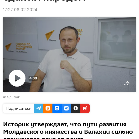
17:27 06.02.2024
4:08
Воспроизвести
© Sputnik
видео
Подписаться
Историк утверждает, что пути развития
Молдавского княжества и Валахии сильно