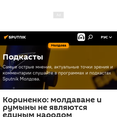
РУС
Молдова
Подкасты
Самые острые мнения, актуальные точки зрения и
комментарии слушайте в программах и подкастах
Sputnik Молдова.
Кориненко: молдаване и
румыны не являются
единым народом