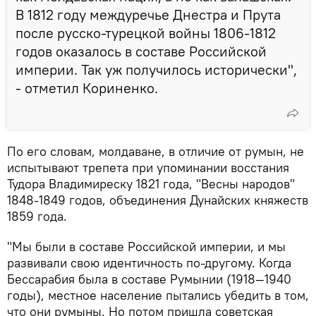
В 1812 году междуречье Днестра и Прута
после русско-турецкой войны 1806-1812
годов оказалось в составе Российской
империи. Так уж получилось исторически",
- отметил Кориненко.
По его словам, молдаване, в отличие от румын, не
испытывают трепета при упоминании восстания
Тудора Владимиреску 1821 года, "Весны народов"
1848-1849 годов, объединения Дунайских княжеств
1859 года.
"Мы были в составе Российской империи, и мы
развивали свою идентичность по-другому. Когда
Бессарабия была в составе Румынии (1918—1940
годы), местное население пытались убедить в том,
что они румыны. Но потом пришла советская