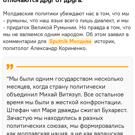
отличаются друг от друга.
Молдавские политики убеждают нас в том, что мы
- румыны, что наш язык всего лишь диалект, и мы
- придаток Великой Румынии. Но правда в том, что
мы не являемся одним народом. Об этом заявил в
комментарии для
Sputnik Молдова
историк,
политолог Александр Кориненко.
"Мы были одним государством несколько
месяцев, когда страну политически
объединил Михай Витязул. Все остальное
время мы были в жесткой конфронтации.
Штефан чел Маре дважды сжигал Бухарест.
Зачастую мы находились в разных
политических союзах, мы формировались
как молдавская нация, а не как валашская.