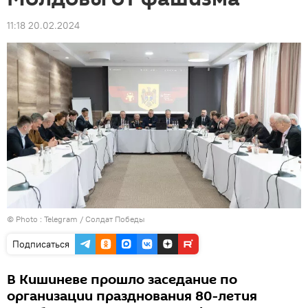
11:18 20.02.2024
© Photo :
Telegram / Солдат Победы
Подписаться
В Кишиневе прошло заседание по
организации празднования 80-летия