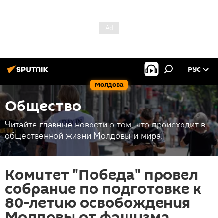
РУС
Молдова
Общество
Читайте главные новости о том, что происходит в
общественной жизни Молдовы и мира.
Комитет "Победа" провел
собрание по подготовке к
80-летию освобождения
Молдовы от фашизма