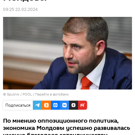
09:25 22.02.2024
© Sputnik / POOL
/
Перейти в фотобанк
Подписаться
По мнению оппозиционного политика,
экономика Молдовы успешно развивалась