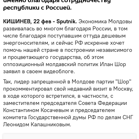
именно благодаря сотрудничеству
республики с Россией.
КИШИНЕВ, 22 фев - Sputnik.
Экономика Молдовы
развивалась во многом благодаря России, в том
числе благодаря поступавшим оттуда дешевым
энергоносителям, и сейчас РФ искренне хочет
помочь нашей стране в построении независимого
и процветающего государства, об этом
оппозиционный молдавский политик Илан Шор
заявил в своем видеоблоге.
Так, лидер запрещенной в Молдове партии "Шор"
прокомментировал свой недавний визит в Москву,
в ходе которого встретился, в частности, с
заместителем председателя Совета Федерации
Константином Косачевым и председателем
комитета Государственной думы РФ по делам СНГ
Леонидом Калашниковым.