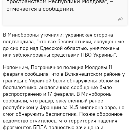
пространством Республики Молдова", –
отмечается в сообщении.
В Минобороны уточнили: украинская сторона
подтвердила, "что все беспилотники, запущенные
до сих пор над Одесской областью, уничтожены
или заблокированы средствами ПВО Украины".
Напомним, Пограничная полиция Молдовы 11
февраля сообщила, что в Вулканештском районе у
границы с Украиной были обнаружены обломки
беспилотника. аналогичное сообщение было
распространено и 17 февраля. В Минобороны
сообщили, что радар, закупленный ранее
республикой у Франции за 14,5 миллиона евро, не
смог обнаружить беспилотник. Позже оборонное
ведомство отчиталось, что территория падения
фрагментов БПЛА полностью зачищена и