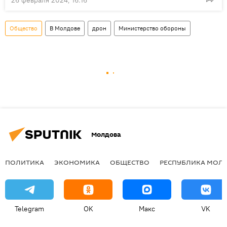
26 февраля 2024, 16:16
Общество
В Молдове
дрон
Министерство обороны
Молдова
ПОЛИТИКА
ЭКОНОМИКА
ОБЩЕСТВО
РЕСПУБЛИКА МОЛ
Telegram
OK
Макс
VK