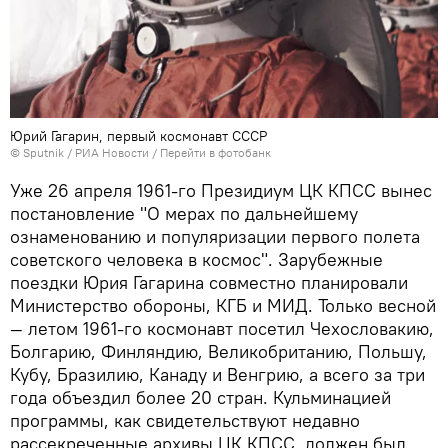
Юрий Гагарин, первый космонавт СССР
© Sputnik / РИА Новости
/
Перейти в фотобанк
Уже 26 апреля 1961-го Президиум ЦК КПСС вынес
постановление "О мерах по дальнейшему
ознаменованию и популяризации первого полета
советского человека в космос". Зарубежные
поездки Юрия Гагарина совместно планировали
Министерство обороны, КГБ и МИД. Только весной
— летом 1961-го космонавт посетил Чехословакию,
Болгарию, Финляндию, Великобританию, Польшу,
Кубу, Бразилию, Канаду и Венгрию, а всего за три
года объездил более 20 стран. Кульминацией
программы, как свидетельствуют недавно
рассекреченные архивы ЦК КПСС, должен был