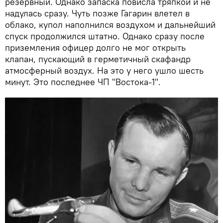
резервный. Однако запаска повисла тряпкой и не
надулась сразу. Чуть позже Гагарин влетел в
облако, купол наполнился воздухом и дальнейший
спуск продолжился штатно. Однако сразу после
приземления офицер долго не мог открыть
клапан, пускающий в герметичный скафандр
атмосферный воздух. На это у него ушло шесть
минут. Это последнее ЧП "Востока-1".