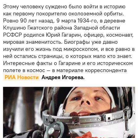
Этому человеку суждено было войти в историю
как первому покорителю околоземной орбиты.
Ровно 90 лет назад, 9 марта 1934-го, в деревне
Клушино Гжатского района Западной области
РСФСР родился Юрий Гагарин, офицер, космонавт,
мировая знаменитость. Биографы уже давно
изучили его жизнь под микроскопом, и все равно в
ней остались страницы, о которых мало кто знает.
Интересные факты о Гагарине и его историческом
полете в космос — в материале корреспондента
РИА Новости
Андрея Игорева.