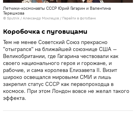
Летчики-космонавты СССР Юрий Гагарин и Валентина
Терешкова
© Sputnik / Александр Моклецов
/
Перейти в фотобанк
Коробочка с пуговицами
Тем не менее Советский Союз прекрасно
"отыгрался" на ближайшей союзнице США —
Великобритании, где Гагарина чествовали как
своего национального героя и горожане, и
рабочие, и сама королева Елизавета II. Визит
широко освещался мировыми СМИ и лишь
закрепил статус СССР как первопроходца в
космосе. При этом Лондон вовсе не желал такого
эффекта.