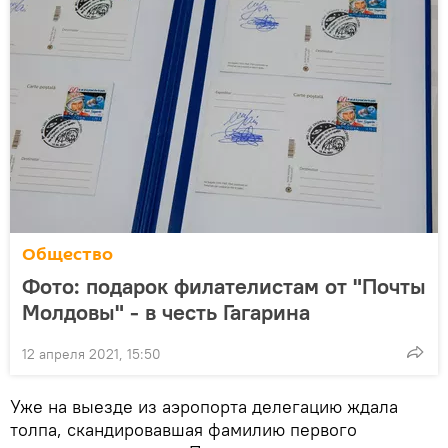
Общество
Фото: подарок филателистам от "Почты
Молдовы" - в честь Гагарина
12 апреля 2021, 15:50
Уже на выезде из аэропорта делегацию ждала
толпа, скандировавшая фамилию первого