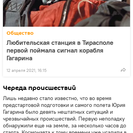
Общество
Любительская станция в Тирасполе
первой поймала сигнал корабля
Гагарина
12 апреля 2021, 16:15
Череда происшествий
Лишь недавно стало известно, что во время
предстартовой подготовки и самого полета Юрия
Гагарина было девять нештатных ситуаций и
чрезвычайных происшествий. Первую неполадку
обнаружили еще на земле, за несколько часов до
старта. Космонавта к тому времени уже усадили в