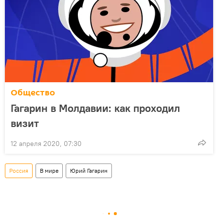
Общество
Гагарин в Молдавии: как проходил
визит
12 апреля 2020, 07:30
Россия
В мире
Юрий Гагарин