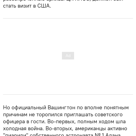
стать визит в США.
Но официальный Вашингтон по вполне понятным
причинам не торопился приглашать советского
офицера в гости. Во-первых, полным ходом шла
холодная война. Во-вторых, американцы активно
"пиарили" собственного астронавта № 1 Алана