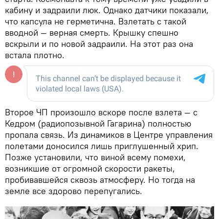
кабину и задраили люк. Однако датчики показали,
что капсула не герметична. Взлетать с такой
вводной — верная смерть. Крышку спешно
вскрыли и по новой задраили. На этот раз она
встала плотно.
Второе ЧП произошло вскоре после взлета — с
Кедром (радиопозывной Гагарина) полностью
пропала связь. Из динамиков в Центре управления
полетами доносился лишь приглушенный хрип.
Позже установили, что виной всему помехи,
возникшие от огромной скорости ракеты,
пробивавшейся сквозь атмосферу. Но тогда на
земле все здорово перепугались.