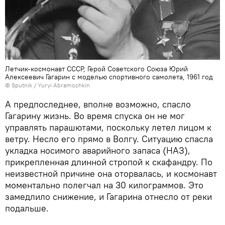
Летчик-космонавт СССР, Герой Советского Союза Юрий
Алексеевич Гагарин с моделью спортивного самолета, 1961 год
© Sputnik / Yuryi Abramochkin
А предпоследнее, вполне возможно, спасло
Гагарину жизнь. Во время спуска он не мог
управлять парашютами, поскольку летел лицом к
ветру. Несло его прямо в Волгу. Ситуацию спасла
укладка носимого аварийного запаса (НАЗ),
прикрепленная длинной стропой к скафандру. По
неизвестной причине она оторвалась, и космонавт
моментально полегчал на 30 килограммов. Это
замедлило снижение, и Гагарина отнесло от реки
подальше.