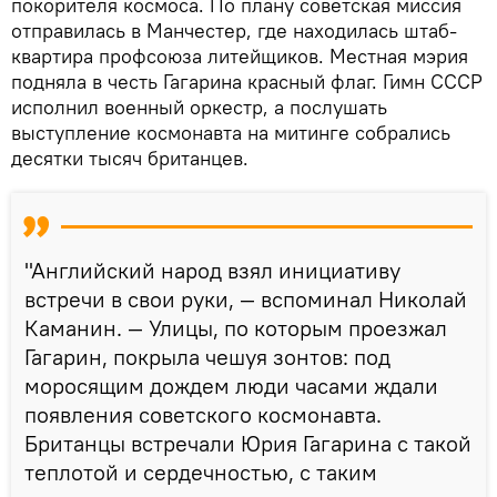
покорителя космоса. По плану советская миссия
отправилась в Манчестер, где находилась штаб-
квартира профсоюза литейщиков. Местная мэрия
подняла в честь Гагарина красный флаг. Гимн СССР
исполнил военный оркестр, а послушать
выступление космонавта на митинге собрались
десятки тысяч британцев.
"Английский народ взял инициативу
встречи в свои руки, — вспоминал Николай
Каманин. — Улицы, по которым проезжал
Гагарин, покрыла чешуя зонтов: под
моросящим дождем люди часами ждали
появления советского космонавта.
Британцы встречали Юрия Гагарина с такой
теплотой и сердечностью, с таким