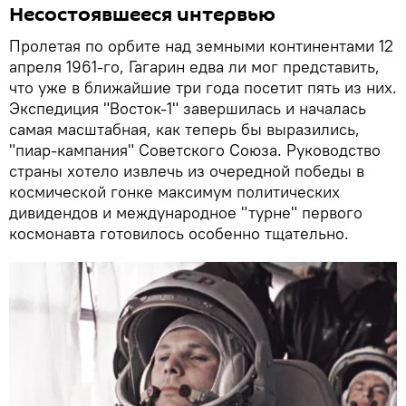
Несостоявшееся интервью
Пролетая по орбите над земными континентами 12
апреля 1961-го, Гагарин едва ли мог представить,
что уже в ближайшие три года посетит пять из них.
Экспедиция "Восток-1" завершилась и началась
самая масштабная, как теперь бы выразились,
"пиар-кампания" Советского Союза. Руководство
страны хотело извлечь из очередной победы в
космической гонке максимум политических
дивидендов и международное "турне" первого
космонавта готовилось особенно тщательно.