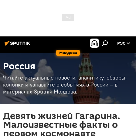
РУС
Молдова
Россия
Читайте актуальные новости, аналитику, обзоры,
колонки и узнавайте о событиях в России – в
материалах Sputnik Молдова.
Девять жизней Гагарина.
Малоизвестные факты о
первом космонавте