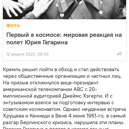
Фото
Первый в космосе: мировая реакция на
полет Юрия Гагарина
12 апреля 2022, 08:00
Кремль решил пойти в обход и стал действовать
через общественные организации и частных лиц.
На призыв откликнулся вице-президент
американской телекомпании ABC с 20-
миллионной аудиторией Джеймс Хэгерти. И с
энтузиазмом взялся за подготовку интервью с
советским космонавтом. Однако неудачная встреча
Хрущева и Кеннеди в Вене 4 июня 1961-го, в самый
разгар Берлинского кризиса, нарушила эти планы.
Рассказ Гагарина о полете в космос так и не