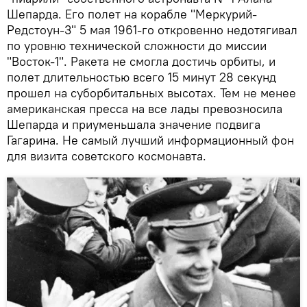
Шепарда. Его полет на корабле "Меркурий-
Редстоун-3" 5 мая 1961-го откровенно недотягивал
по уровню технической сложности до миссии
"Восток-1". Ракета не смогла достичь орбиты, и
полет длительностью всего 15 минут 28 секунд
прошел на суборбитальных высотах. Тем не менее
американская пресса на все лады превозносила
Шепарда и приуменьшала значение подвига
Гагарина. Не самый лучший информационный фон
для визита советского космонавта.