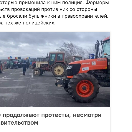
которые применила к ним полиция. Фермеры
ьств провокаций против них со стороны
ые бросали булыжники в правоохранителей,
за тех же полицейских.
 продолжают протесты, несмотря
авительством