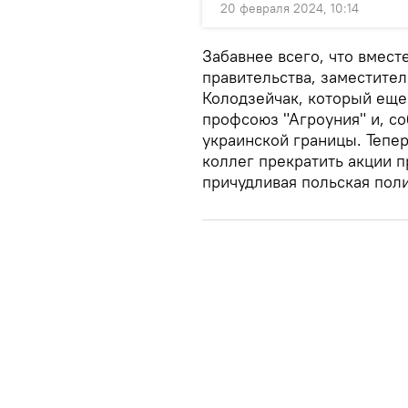
20 февраля 2024, 10:14
Забавнее всего, что вмест
правительства, заместител
Колодзейчак, который еще
профсоюз "Агроуния" и, со
украинской границы. Тепер
коллег прекратить акции п
причудливая польская поли