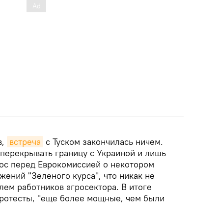
в,
встреча
с Туском закончилась ничем.
 перекрывать границу с Украиной и лишь
ос перед Еврокомиссией о некотором
ений "Зеленого курса", что никак не
лем работников агросектора. В итоге
ротесты, "еще более мощные, чем были