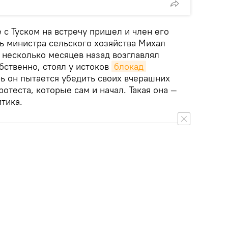
е с Туском на встречу пришел и член его
ь министра сельского хозяйства Михал
 несколько месяцев назад возглавлял
бственно, стоял у истоков
блокад
ь он пытается убедить своих вчерашних
ротеста, которые сам и начал. Такая она —
тика.