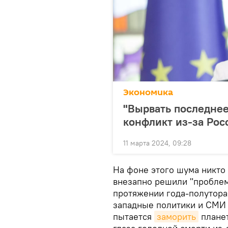
Экономика
"Вырвать последнее
конфликт из-за Рос
11 марта 2024, 09:28
На фоне этого шума никто
внезапно решили "проблем
протяжении года-полутора
западные политики и СМИ 
пытается
заморить
планет