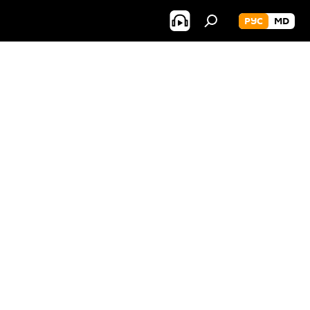
РУС
MD