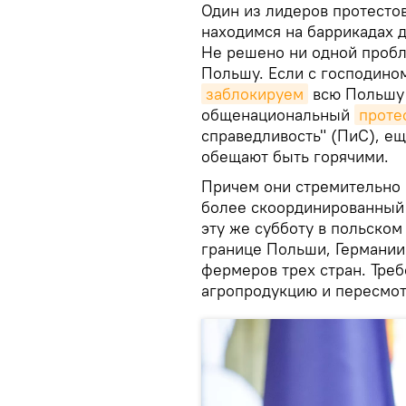
Один из лидеров протестов
находимся на баррикадах д
Не решено ни одной проб
Польшу. Если с господино
заблокируем
всю Польшу 2
общенациональный
проте
справедливость" (ПиС), ещ
обещают быть горячими.
Причем они стремительно 
более скоординированный 
эту же субботу в польском
границе Польши, Германии
фермеров трех стран. Треб
агропродукцию и пересмот