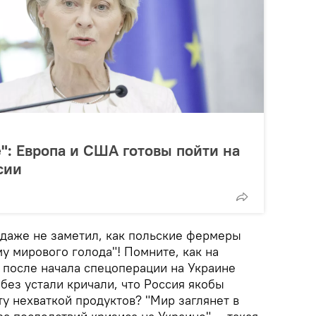
": Европа и США готовы пойти на
сии
 даже не заметил, как польские фермеры
у мирового голода"! Помните, как на
 после начала спецоперации на Украине
без устали кричали, что Россия якобы
у нехваткой продуктов? "Мир заглянет в