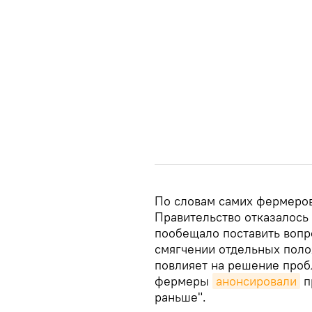
По словам самих фермеро
Правительство отказалось
пообещало поставить вопр
смягчении отдельных полож
повлияет на решение проб
фермеры
анонсировали
п
раньше".