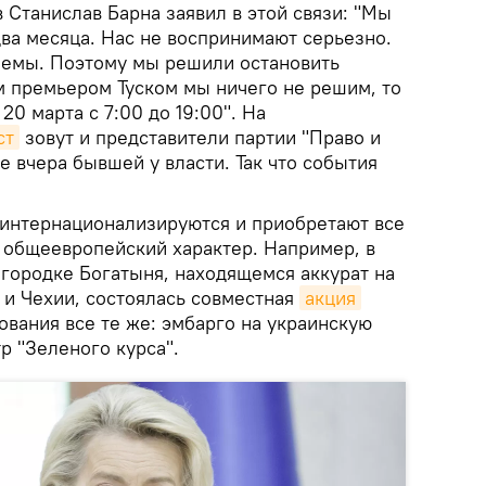
 Станислав Барна заявил в этой связи: "Мы
ва месяца. Нас не воспринимают серьезно.
лемы. Поэтому мы решили остановить
м премьером Туском мы ничего не решим, то
0 марта с 7:00 до 19:00". На
ст
зовут и представители партии "Право и
е вчера бывшей у власти. Так что события
интернационализируются и приобретают все
общеевропейский характер. Например, в
 городке Богатыня, находящемся аккурат на
 и Чехии, состоялась совместная
акция
ования все те же: эмбарго на украинскую
р "Зеленого курса".