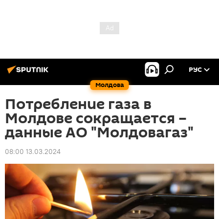
РУС
Молдова
Потребление газа в
Молдове сокращается –
данные АО "Молдовагаз"
08:00 13.03.2024