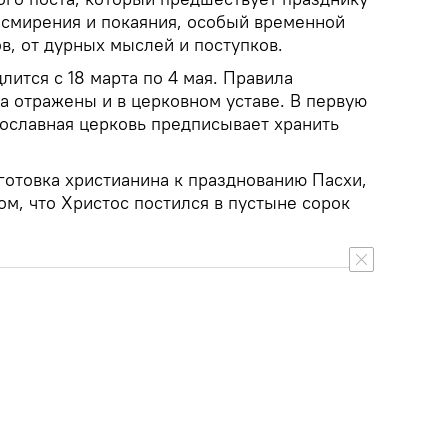
 смирения и покаяния, особый временной
в, от дурных мыслей и поступков.
лится с 18 марта по 4 мая. Правила
а отражены и в церковном уставе. В первую
ославная церковь предписывает хранить
готовка христианина к празднованию Пасхи,
том, что Христос постился в пустыне сорок