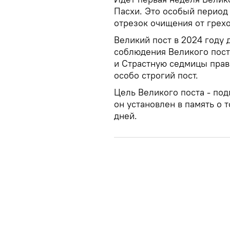
Пасхи. Это особый период
отрезок очищения от грехо
Великий пост в 2024 году д
соблюдения Великого пост
и Страстную седмицы прав
особо строгий пост.
Цель Великого поста - под
он установлен в память о 
дней.