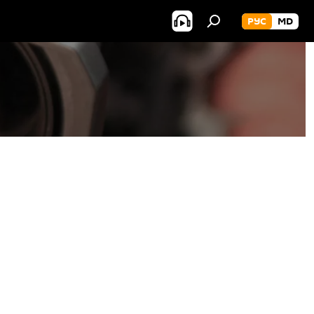
РУС
MD