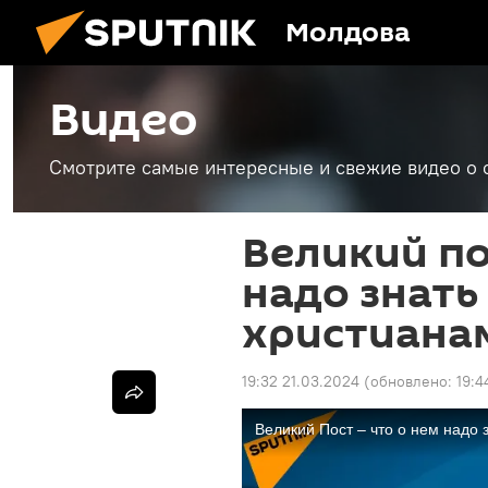
Молдова
Видео
Смотрите самые интересные и свежие видео о 
Великий по
надо знат
христиана
19:32 21.03.2024
(обновлено:
19:4