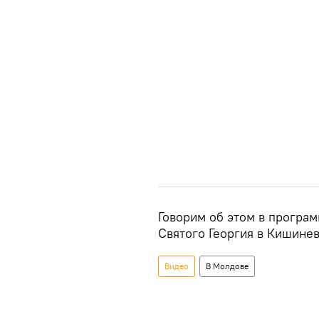
Говорим об этом в програ
Святого Георгия в Кишине
Видео
В Молдове