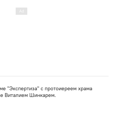
мме "Экспертиза" с протоиереем храма
ве Виталием Шинкарем.