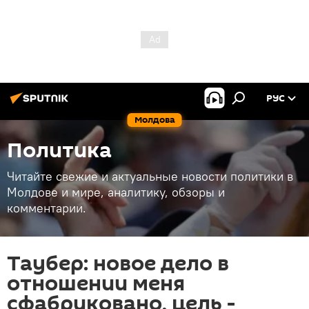
РУС
Молдова
Политика
Читайте свежие и актуальные новости политики в
Молдове и мире, аналитику, обзоры и
комментарии.
Таубер: новое дело в
отношении меня
сфабриковано, цель -