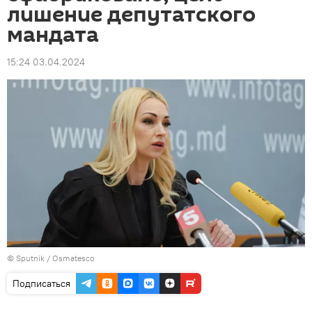
лишение депутатского
мандата
15:24 03.04.2024
© Sputnik / Osmatesco
Подписаться