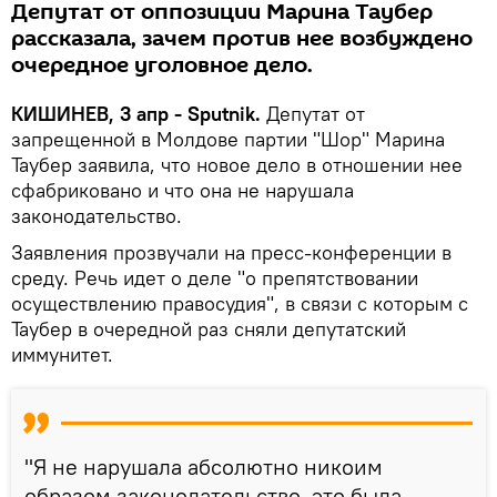
Депутат от оппозиции Марина Таубер
рассказала, зачем против нее возбуждено
очередное уголовное дело.
КИШИНЕВ, 3 апр - Sputnik.
Депутат от
запрещенной в Молдове партии "Шор" Марина
Таубер заявила, что новое дело в отношении нее
сфабриковано и что она не нарушала
законодательство.
Заявления прозвучали на пресс-конференции в
среду. Речь идет о деле "о препятствовании
осуществлению правосудия", в связи с которым с
Таубер в очередной раз сняли депутатский
иммунитет.
"Я не нарушала абсолютно никоим
образом законодательство, это была