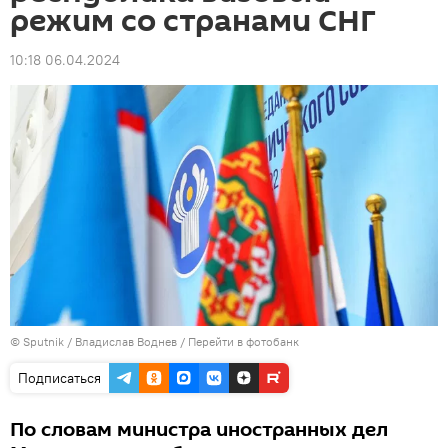
режим со странами СНГ
10:18 06.04.2024
© Sputnik / Владислав Воднев
/
Перейти в фотобанк
Подписаться
По словам министра иностранных дел