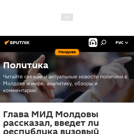
РУС
Молдова
Политика
Читайте свежие и актуальные новости политики в
Молдове и мире, аналитику, обзоры и
комментарии.
Глава МИД Молдовы
рассказал, введет ли
республика визовый