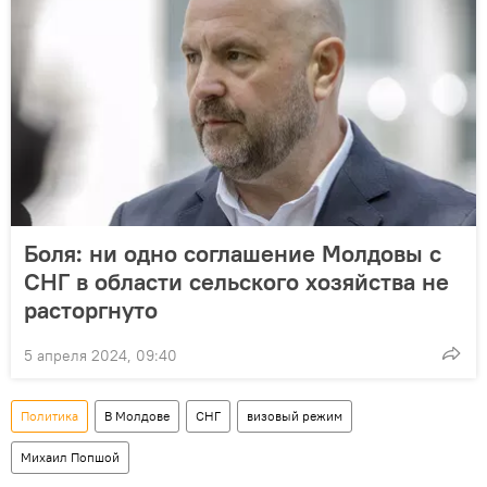
Боля: ни одно соглашение Молдовы с
СНГ в области сельского хозяйства не
расторгнуто
5 апреля 2024, 09:40
Политика
В Молдове
СНГ
визовый режим
Михаил Попшой