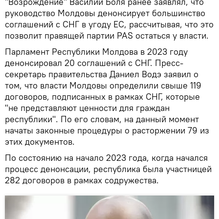
"Возрождение" Василий Боля ранее заявлял, что
руководство Молдовы денонсирует большинство
соглашений с СНГ в угоду ЕС, рассчитывая, что это
позволит правящей партии PAS остаться у власти.
Парламент Республики Молдова в 2023 году
денонсировал 20 соглашений с СНГ. Пресс-
секретарь правительства Даниел Водэ заявил о
том, что власти Молдовы определили свыше 119
договоров, подписанных в рамках СНГ, которые
"не представляют ценности для граждан
республики". По его словам, на данный момент
начаты законные процедуры о расторжении 79 из
этих документов.
По состоянию на начало 2023 года, когда начался
процесс денонсации, республика была участницей
282 договоров в рамках содружества.