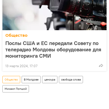
Общество
Послы США и ЕС передали Совету по
телерадио Молдовы оборудование для
мониторинга СМИ
13 марта 2024, 17:07
Общество
В Молдове
цензура
свобода слова
Михаил Попшой