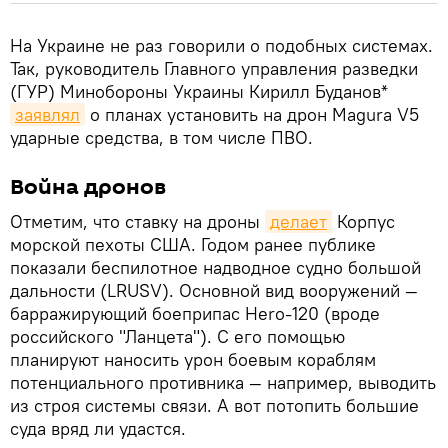
На Украине не раз говорили о подобных системах.
Так, руководитель Главного управления разведки
(ГУР) Минобороны Украины Кирилл Буданов*
заявлял
о планах установить на дрон Magura V5
ударные средства, в том числе ПВО.
Война дронов
Отметим, что ставку на дроны
делает
Корпус
морской пехоты США. Годом ранее публике
показали беспилотное надводное судно большой
дальности (LRUSV). Основной вид вооружений —
барражирующий боеприпас Hero-120 (вроде
российского "Ланцета"). С его помощью
планируют наносить урон боевым кораблям
потенциального противника — например, выводить
из строя системы связи. А вот потопить большие
суда вряд ли удастся.