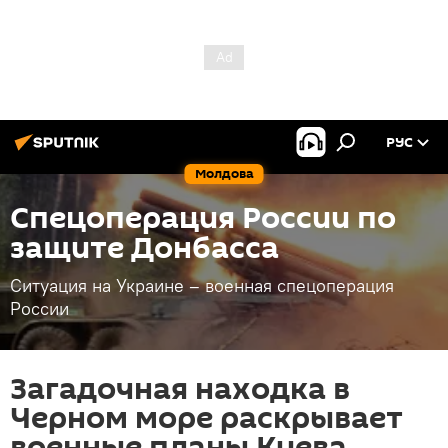
РУС
Молдова
Спецоперация России по
защите Донбасса
Ситуация на Украине – военная спецоперация
России
Загадочная находка в
Черном море раскрывает
военные планы Киева