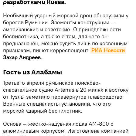
разработками Киева.
Необычный ударный морской дрон обнаружили у
берегов Румынии. Элементы конструкции —
американские и советские. О принадлежности
беспилотника, а также о том, для чего он
предназначен, можно судить лишь по косвенным
признакам, пишет корреспондент
РИА Новости
Захар Андреев
.
Гость из Алабамы
Третьего апреля румынское поисково-
спасательное судно Artemis в 20 милях к востоку
от Тузлы заметило перевернутое плавсредство.
Военные специалисты установили, что это
морской ударный беспилотник.
Основа — жестко-надувная лодка AM-800 с
алюминиевым корпусом. Изготовлена компанией