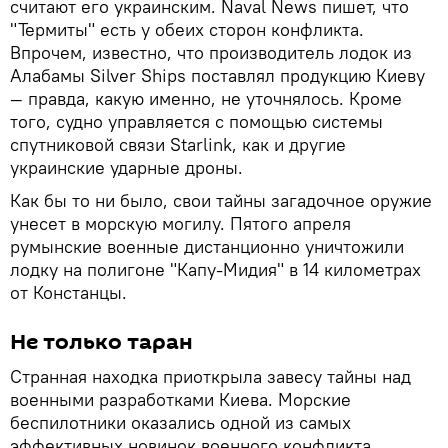
считают его украинским. Naval News пишет, что
"Термиты" есть у обеих сторон конфликта.
Впрочем, известно, что производитель лодок из
Алабамы Silver Ships поставлял продукцию Киеву
— правда, какую именно, не уточнялось. Кроме
того, судно управляется с помощью системы
спутниковой связи Starlink, как и другие
украинские ударные дроны.
Как бы то ни было, свои тайны загадочное оружие
унесет в морскую могилу. Пятого апреля
румынские военные дистанционно уничтожили
лодку на полигоне "Капу-Мидия" в 14 километрах
от Констанцы.
Не только таран
Странная находка приоткрыла завесу тайны над
военными разработками Киева. Морские
беспилотники оказались одной из самых
эффективных новинок военного конфликта.