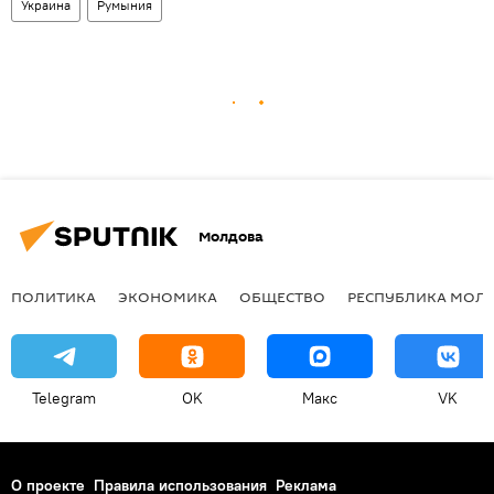
Украина
Румыния
Молдова
ПОЛИТИКА
ЭКОНОМИКА
ОБЩЕСТВО
РЕСПУБЛИКА МОЛ
Telegram
OK
Макс
VK
О проекте
Правила использования
Реклама