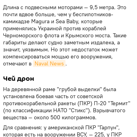
Длина с подвесными моторами — 9,5 метра. Это
почти вдвое больше, чем у беспилотников-
камикадзе Magura и Sea Baby, которые
применялись Украиной против кораблей
Черноморского флота и Крымского моста. Такие
габариты делают судно заметным издалека, а
значит, уязвимым. Но этот недостаток может
компенсироваться мощью его вооружения,
отмечают в
Naval News
.
Чей дрон
На деревянной раме "грубой выделки" была
установлена боевая часть от советской
противокорабельной ракеты (ПКР) П-20 "Термит"
(по классификации НАТО "Стикс"). Взрывчатого
вещества — около 500 килограммов.
Для сравнения: у американской ПКР "Гарпун",
которая есть на вооружении ВСУ, — 225, у ПКР