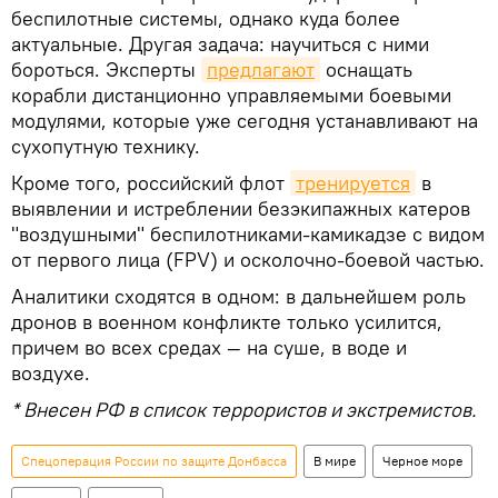
беспилотные системы, однако куда более
актуальные. Другая задача: научиться с ними
бороться. Эксперты
предлагают
оснащать
корабли дистанционно управляемыми боевыми
модулями, которые уже сегодня устанавливают на
сухопутную технику.
Кроме того, российский флот
тренируется
в
выявлении и истреблении безэкипажных катеров
"воздушными" беспилотниками-камикадзе с видом
от первого лица (FPV) и осколочно-боевой частью.
Аналитики сходятся в одном: в дальнейшем роль
дронов в военном конфликте только усилится,
причем во всех средах — на суше, в воде и
воздухе.
* Внесен РФ в список террористов и экстремистов.
Спецоперация России по защите Донбасса
В мире
Черное море