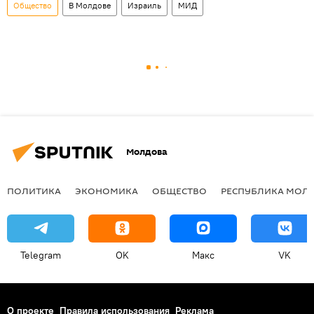
Общество
В Молдове
Израиль
МИД
Молдова
ПОЛИТИКА
ЭКОНОМИКА
ОБЩЕСТВО
РЕСПУБЛИКА МОЛ
Telegram
OK
Макс
VK
О проекте
Правила использования
Реклама