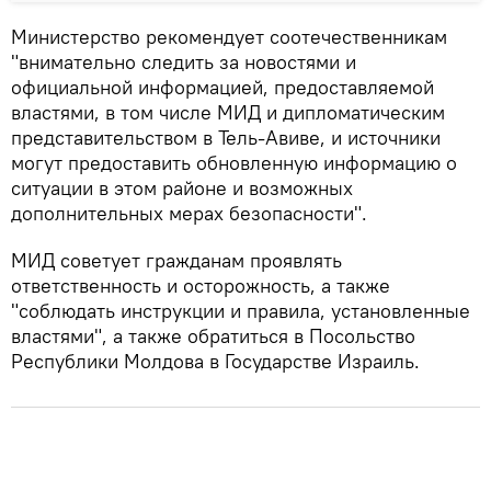
Министерство рекомендует соотечественникам
"внимательно следить за новостями и
официальной информацией, предоставляемой
властями, в том числе МИД и дипломатическим
представительством в Тель-Авиве, и источники
могут предоставить обновленную информацию о
ситуации в этом районе и возможных
дополнительных мерах безопасности".
МИД советует гражданам проявлять
ответственность и осторожность, а также
"соблюдать инструкции и правила, установленные
властями", а также обратиться в Посольство
Республики Молдова в Государстве Израиль.