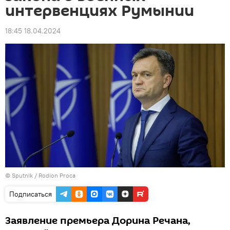
интервенциях Румынии
18:45 18.04.2024
© Sputnik / Rodion Proca
Подписаться
Заявление премьера Дорина Речана,