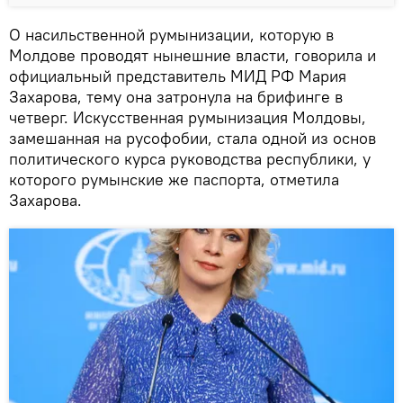
О насильственной румынизации, которую в
Молдове проводят нынешние власти, говорила и
официальный представитель МИД РФ Мария
Захарова, тему она затронула на брифинге в
четверг. Искусственная румынизация Молдовы,
замешанная на русофобии, стала одной из основ
политического курса руководства республики, у
которого румынские же паспорта, отметила
Захарова.