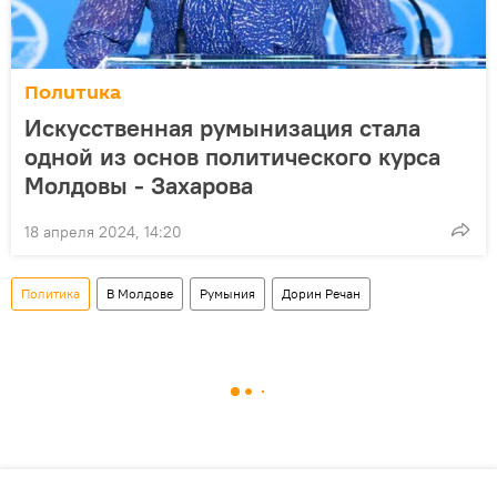
Политика
Искусственная румынизация стала
одной из основ политического курса
Молдовы - Захарова
18 апреля 2024, 14:20
Политика
В Молдове
Румыния
Дорин Речан