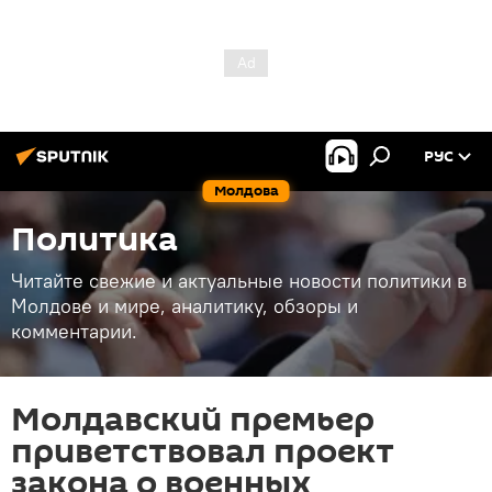
РУС
Молдова
Политика
Читайте свежие и актуальные новости политики в
Молдове и мире, аналитику, обзоры и
комментарии.
Молдавский премьер
приветствовал проект
закона о военных