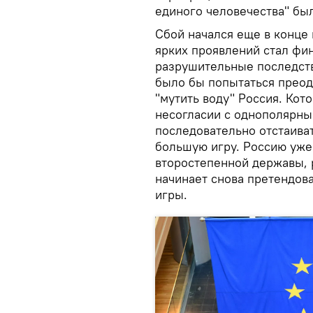
единого человечества" был
Сбой начался еще в конце 
ярких проявлений стал фи
разрушительные последств
было бы попытаться преод
"мутить воду" Россия. Кот
несогласии с однополярны
последовательно отстаиват
большую игру. Россию уже
второстепенной державы, р
начинает снова претендов
игры.