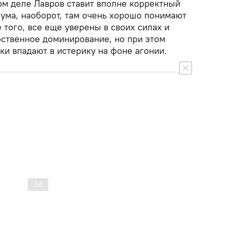
ом деле Лавров ставит вполне корректный
 ума, наоборот, там очень хорошо понимают
 того, все еще уверены в своих силах и
бственное доминирование, но при этом
и впадают в истерику на фоне агонии.