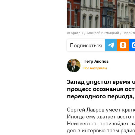
© Sputnik / Алексей Витвицкий
/
Перейт
Подписаться
Петр Акопов
Все материалы
Запад упустил время 
процесс осознания ос
переходного периода,
Сергей Лавров умеет крат
Иногда ему хватает всего 
Неизвестно, произойдет л
дел в интервью трем радио