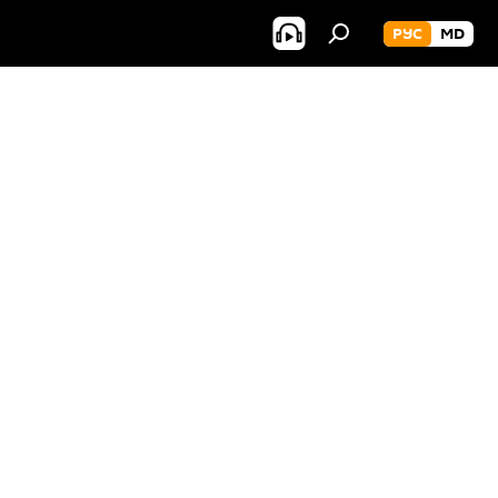
РУС
MD