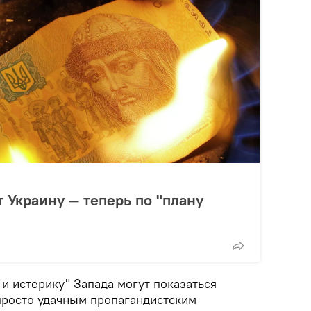
т Украину — теперь по "плану
 и истерику" Запада могут показаться
просто удачным пропагандистским