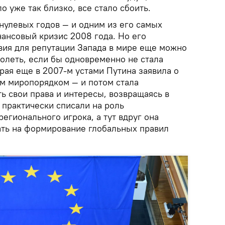
о уже так близко, все стало сбоить.
нулевых годов — и одним из его самых
нансовый кризис 2008 года. Но его
ия для репутации Запада в мире еще можно
олеть, если бы одновременно не стала
орая еще в 2007-м устами Путина заявила о
м миропорядком — и потом стала
ь свои права и интересы, возвращаясь в
 практически списали на роль
егионального игрока, а тут вдруг она
ать на формирование глобальных правил