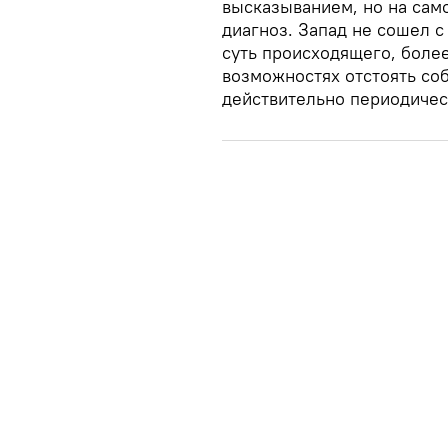
высказыванием, но на сам
диагноз. Запад не сошел с
суть происходящего, более
возможностях отстоять со
действительно периодическ