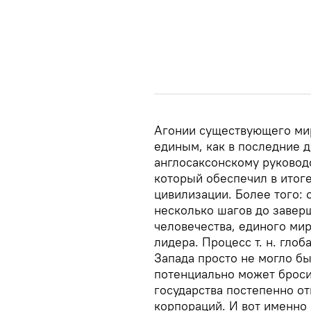
Агонии существующего мир
единым, как в последние 
англосаксонскому руковод
который обеспечил в итог
цивилизации. Более того: 
несколько шагов до завер
человечества, единого ми
лидера. Процесс т. н. глоб
Запада просто не могло бы
потенциально может броси
государства постепенно о
корпораций. И вот именно 