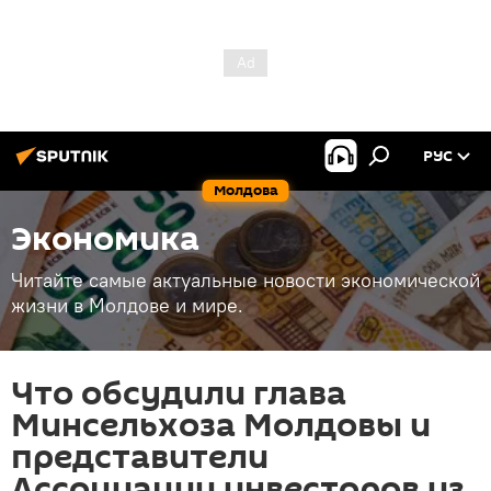
РУС
Молдова
Экономика
Читайте самые актуальные новости экономической
жизни в Молдове и мире.
Что обсудили глава
Минсельхоза Молдовы и
представители
Ассоциации инвесторов из