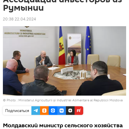
Румынии
20:38 22.04.2024
© Photo :
Ministerul Agriculturii și Industriei Alimentare al Republicii Moldova
Подписаться
Молдавский министр сельского хозяйства