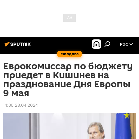
РУС
Молдова
Еврокомиссар по бюджету
приедет в Кишинев на
празднование Дня Европы
9 мая
14:30 28.04.2024