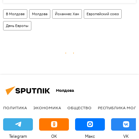
В Молдове
Молдова
Йоханнес Хан
Европейский союз
День Европы
Молдова
ПОЛИТИКА
ЭКОНОМИКА
ОБЩЕСТВО
РЕСПУБЛИКА МОЛ
Telegram
OK
Макс
VK