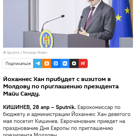
© Sputnik / Miroslav Rotari
Подписаться
Йоханнес Хан прибудет с визитом в
Молдову по приглашению президента
Майи Санду.
КИШИНЕВ, 28 апр – Sputnik.
Еврокомиссар по
бюджету и администрации Йоханнес Хан девятого
мая посетит Кишинев. Еврочиновник приедет на
празднование Дня Европы по приглашению
президента Молдовы